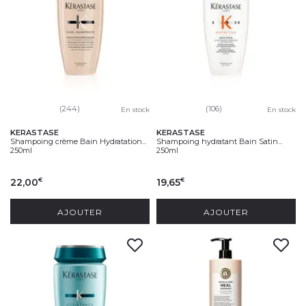
(244)
(106)
En stock
En stock
KERASTASE
KERASTASE
Shampoing crème Bain Hydratation...
Shampoing hydratant Bain Satin...
250ml
250ml
22,00
19,65
€
€
AJOUTER
AJOUTER