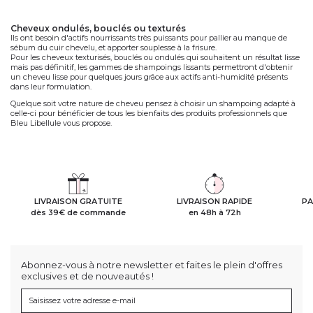
cheveux ondulés, bouclés ou texturés
Ils ont besoin d'actifs nourrissants très puissants pour pallier au manque de
sébum du cuir chevelu, et apporter souplesse à la frisure.
Pour les cheveux texturisés, bouclés ou ondulés qui souhaitent un résultat lisse
mais pas définitif, les gammes de shampoings lissants permettront d'obtenir
un cheveu lisse pour quelques jours grâce aux actifs anti-humidité présents
dans leur formulation.
Quelque soit votre nature de cheveu pensez à choisir un shampoing adapté à
celle-ci pour bénéficier de tous les bienfaits des produits professionnels que
Bleu Libellule vous propose.
LIVRAISON GRATUITE
LIVRAISON RAPIDE
PA
dès 39€ de commande
en 48h à 72h
Abonnez-vous à notre newsletter et faites le plein d'offres
exclusives et de nouveautés !