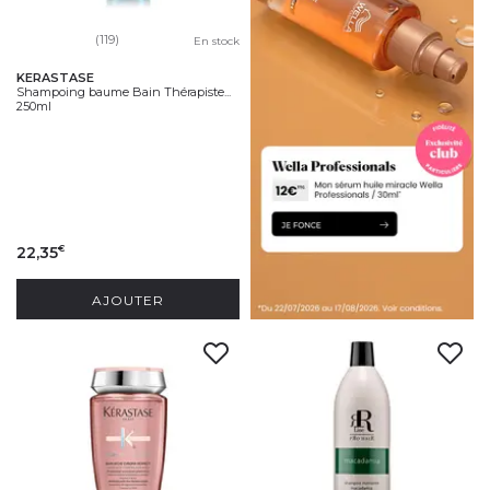
(119)
En stock
KERASTASE
Shampoing baume Bain Thérapiste...
250ml
22,35
€
AJOUTER