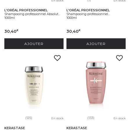
En stock
En stock
L'ORÉAL PROFESSIONNEL
L'ORÉAL PROFESSIONNEL
Shampooing professionnel Absolut...
Shampooing professionnel...
1000ml
1000ml
30,40
30,40
€
€
AJOUTER
AJOUTER
(125)
(133)
En stock
En stock
KERASTASE
KERASTASE