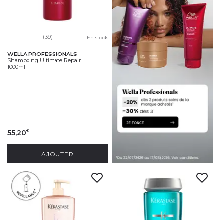
(39)
En stock
WELLA PROFESSIONALS
Shampoing Ultimate Repair
1000ml
55,20
€
AJOUTER