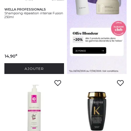
WELLA PROFESSIONALS
Shampoing réparation intense Fusion
250ml
14,90
€
AJOUTER