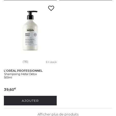
(116)
En stock
L'ORÉAL PROFESSIONNEL
Shampoing Metal Detox
500ml
39,60
€
AJOUTER
Afficher plus de produits