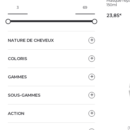
Masque répa
150ml
€
23,85
AJ
NATURE DE CHEVEUX
COLORIS
GAMMES
SOUS-GAMMES
ACTION
(