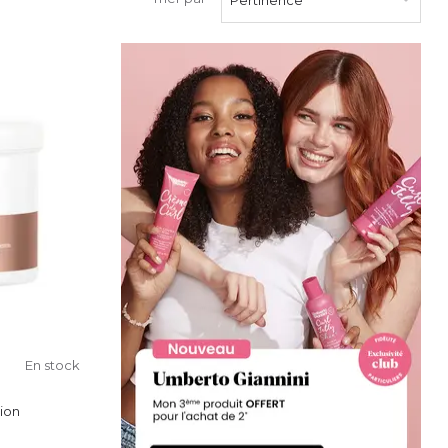
En stock
ion