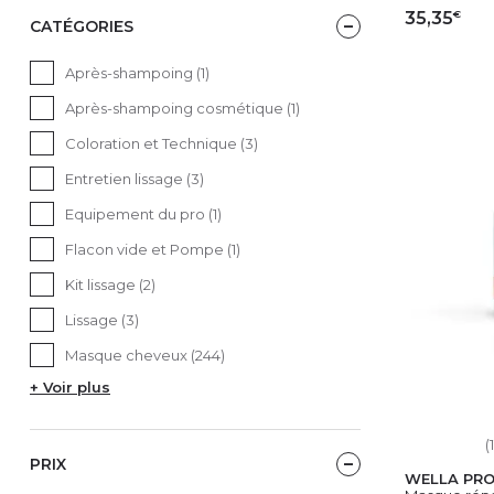
€
35,35
CATÉGORIES
AJ
Après-shampoing (1)
Après-shampoing cosmétique (1)
Coloration et Technique (3)
Entretien lissage (3)
Equipement du pro (1)
Flacon vide et Pompe (1)
Kit lissage (2)
Lissage (3)
Masque cheveux (244)
+ Voir plus
(
PRIX
WELLA PRO