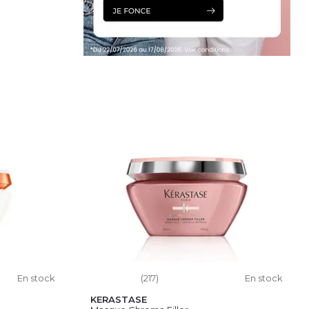
IER
En stock
(217)
En stock
KERASTASE