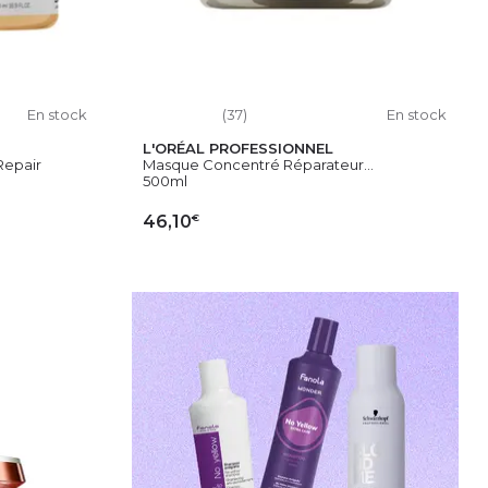
En stock
(37)
En stock
L'ORÉAL PROFESSIONNEL
Repair
Masque Concentré Réparateur...
500ml
€
46,10
IER
AJOUTER AU PANIER