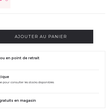
AJOUTER AU PANIER
ou en point de retrait
tique
e pour consulter les stocks disponibles
 gratuits en magasin