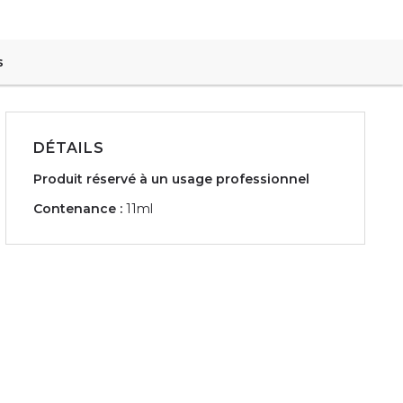
s
DÉTAILS
Produit réservé à un usage professionnel
Contenance :
11ml