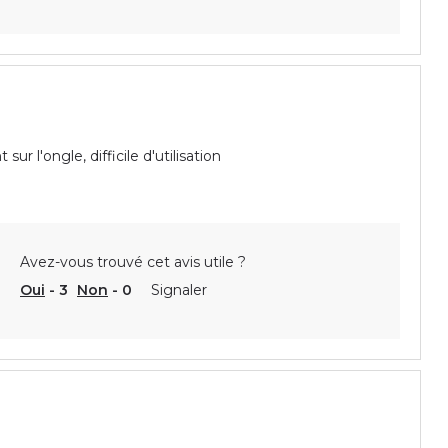
 l'ongle, difficile d'utilisation
Avez-vous trouvé cet avis utile ?
Oui
-
3
Non
-
0
Signaler