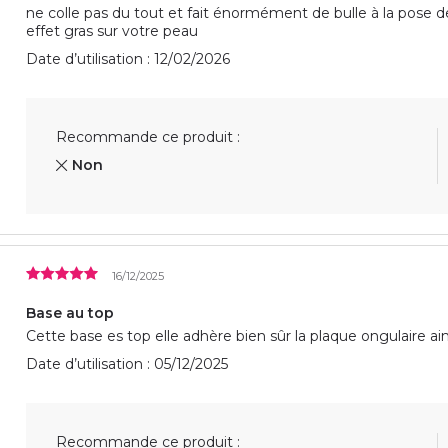
ne colle pas du tout et fait énormément de bulle à la pose de 
effet gras sur votre peau
Date d’utilisation : 12/02/2026
Recommande ce produit :
Non
16/12/2025
Base au top
Cette base es top elle adhère bien sûr la plaque ongulaire ain
Date d’utilisation : 05/12/2025
Recommande ce produit :