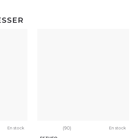
ESSER
En stock
(90)
En stock
ESTHEO