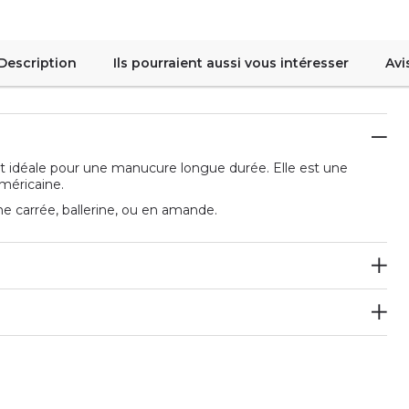
Description
Ils pourraient aussi vous intéresser
Avi
 idéale pour une manucure longue durée. Elle est une
américaine.
e carrée, ballerine, ou en amande.