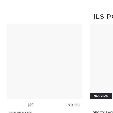
ILS 
NOUVEAU
(49)
En stock
PEGGY SAG
PEGGY SAGE