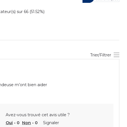
eur(s) sur 66 (51.52%)
Trier/Filtrer
vendeuse m’ont bien aider
Avez-vous trouvé cet avis utile ?
Oui
-
0
Non
-
0
Signaler