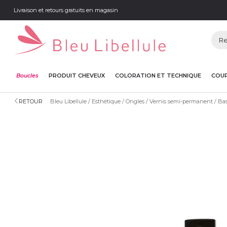
Livraison et retours gratuits en magasin
Boucles
PRODUIT CHEVEUX
COLORATION ET TECHNIQUE
COUP
RETOUR
Bleu Libellule
Esthétique
Ongles
Vernis semi-permanent
Bas