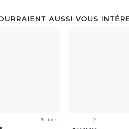
POURRAIENT AUSSI VOUS INTÉR
En stock
(7)
E
PEGGY SAGE