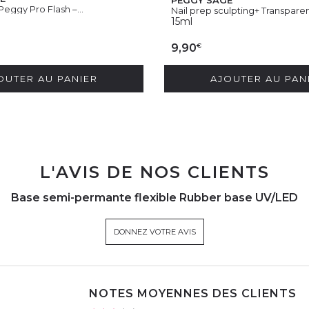
ggy Pro Flash –...
Nail prep sculpting+ Transpare
15ml
€
9,90
OUTER AU PANIER
AJOUTER AU PAN
L'AVIS DE NOS CLIENTS
Base semi-permante flexible Rubber base UV/LED
DONNEZ VOTRE AVIS
NOTES MOYENNES DES CLIENTS