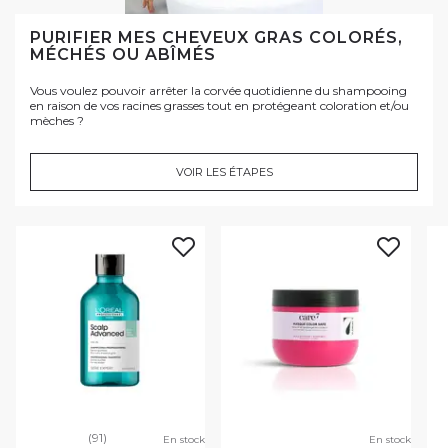
PURIFIER MES CHEVEUX GRAS COLORÉS,
MÉCHÉS OU ABÎMÉS
Vous voulez pouvoir arrêter la corvée quotidienne du shampooing
en raison de vos racines grasses tout en protégeant coloration et/ou
mèches ?
VOIR LES ÉTAPES
(91)
En stock
En stock