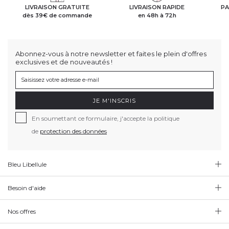
LIVRAISON GRATUITE
LIVRAISON RAPIDE
PA
dès 39€ de commande
en 48h à 72h
Abonnez-vous à notre newsletter et faites le plein d'offres
exclusives et de nouveautés !
JE M'INSCRIS
En soumettant ce formulaire, j'accepte la politique
de
protection des données
Bleu Libellule
Besoin d'aide
Nos offres