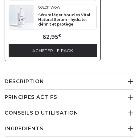
COLOR WOW
Sérum léger boucles Vital
Natural Serum – hydrate,
définit et protège
62,95
€
ACHETER LE PACK
DESCRIPTION
PRINCIPES ACTIFS
CONSEILS D'UTILISATION
INGRÉDIENTS