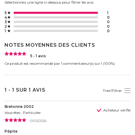
Sélectionnez une ligne ci-dessous pour filtrer les avis
5
1
4
0
3
0
2
0
1
0
NOTES MOYENNES DES CLIENTS
5 - 1 avis
Ce produit est recommandé par 1 commentateur(s) sur 1 (100%)
1 - 1 SUR 1 AVIS
Trier/Filtrer
Bretonne 2002
Acheteur vérifié
Vous êtes : Particulier
01/03/2026
Pépite