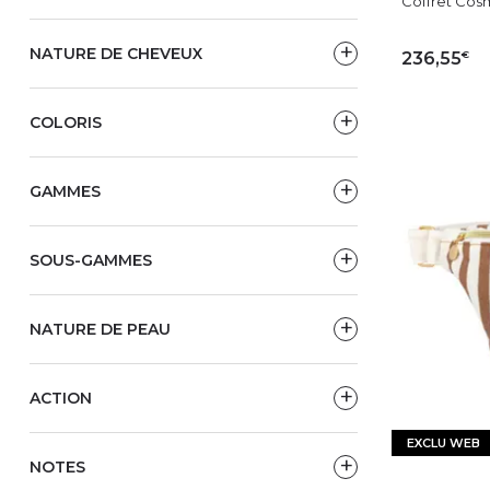
Coffret Cosm
NATURE DE CHEVEUX
€
236,55
AJ
COLORIS
GAMMES
SOUS-GAMMES
NATURE DE PEAU
ACTION
EXCLU WEB
NOTES