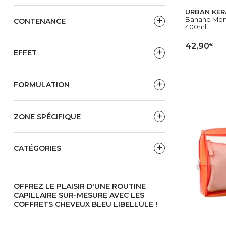
URBAN KER
Banane Mon 
CONTENANCE
400ml
€
42,90
EFFET
AJ
FORMULATION
ZONE SPÉCIFIQUE
CATÉGORIES
OFFREZ LE PLAISIR D'UNE ROUTINE
CAPILLAIRE SUR-MESURE AVEC LES
COFFRETS CHEVEUX BLEU LIBELLULE !