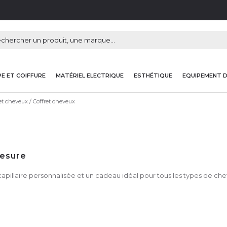
E ET COIFFURE
MATÉRIEL ELECTRIQUE
ESTHÉTIQUE
EQUIPEMENT 
et cheveux
Coffret cheveux
-mesure
apillaire personnalisée et un cadeau idéal pour tous les types de che