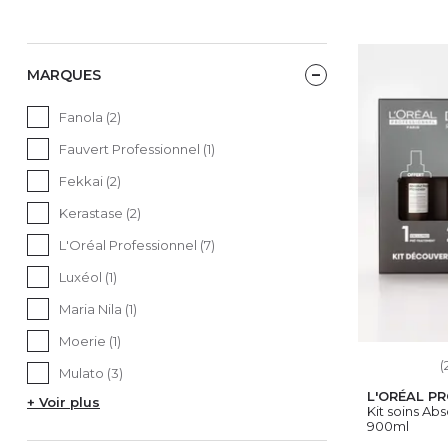
MARQUES
Fanola (2)
Fauvert Professionnel (1)
Fekkai (2)
Kerastase (2)
L'Oréal Professionnel (7)
Luxéol (1)
Maria Nila (1)
Moerie (1)
(
Mulato (3)
L'ORÉAL P
+ Voir plus
Kit soins Abs
900ml