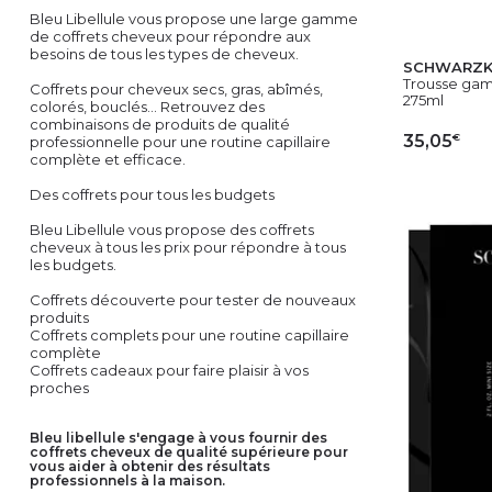
Bleu Libellule vous propose une large gamme
de coffrets cheveux pour répondre aux
besoins de tous les types de cheveux.
SCHWARZK
Trousse gam
Coffrets pour cheveux secs, gras, abîmés,
275ml
colorés, bouclés... Retrouvez des
combinaisons de produits de qualité
€
35,05
professionnelle pour une routine capillaire
complète et efficace.
AJ
Des coffrets pour tous les budgets
Bleu Libellule vous propose des coffrets
cheveux à tous les prix pour répondre à tous
les budgets.
Coffrets découverte pour tester de nouveaux
produits
Coffrets complets pour une routine capillaire
complète
Coffrets cadeaux pour faire plaisir à vos
proches
bleu libellule s'engage à vous fournir des
coffrets cheveux de qualité supérieure pour
vous aider à obtenir des résultats
professionnels à la maison.