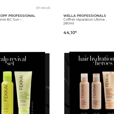
En stock
OPF PROFESSIONAL
WELLA PROFESSIONALS
me BC Sun –...
Coffret réparation Ultime...
280ml
€
44,10
OUTER AU PANIER
AJOUTER AU PAN