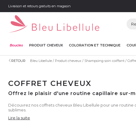
Livraison et retours gratuits en magasin
Boucles
PRODUIT CHEVEUX
COLORATION ET TECHNIQUE
COUP
RETOUR
Bleu Libellule
Produit cheveux
Shampoing soin coiffant
Coffr
COFFRET CHEVEUX
Offrez le plaisir d'une routine capillaire sur
Découvrez nos coffrets cheveux Bleu Libellule pour une routine c
sublimes.
Lire la suite