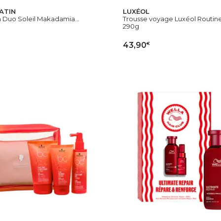
ATIN
LUXÉOL
Duo Soleil Makadamia...
Trousse voyage Luxéol Routine.
290g
€
43,90
OUTER AU PANIER
AJOUTER AU PAN