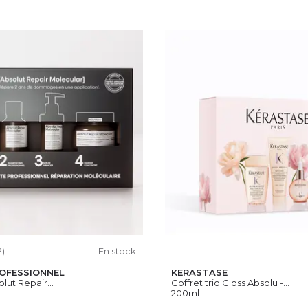
2)
En stock
ROFESSIONNEL
KERASTASE
olut Repair...
Coffret trio Gloss Absolu -...
200ml