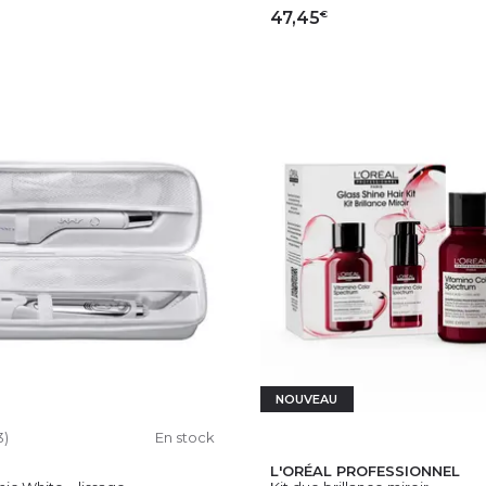
€
47,45
OUTER AU PANIER
AJOUTER AU PAN
NOUVEAU
3)
En stock
L'ORÉAL PROFESSIONNEL