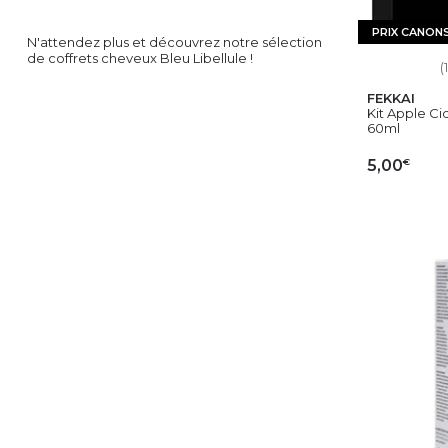
PRIX CANON
N'attendez plus et découvrez notre sélection
de coffrets cheveux Bleu Libellule !
(1
FEKKAI
Kit Apple Ci
60ml
€
5,00
AJ