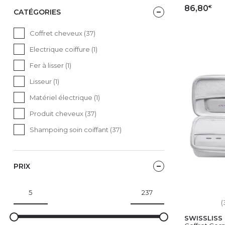
€
86,80
CATÉGORIES
AJ
Coffret cheveux (37)
Electrique coiffure (1)
Fer à lisser (1)
Lisseur (1)
Matériel électrique (1)
Produit cheveux (37)
Shampoing soin coiffant (37)
PRIX
(
SWISSLISS