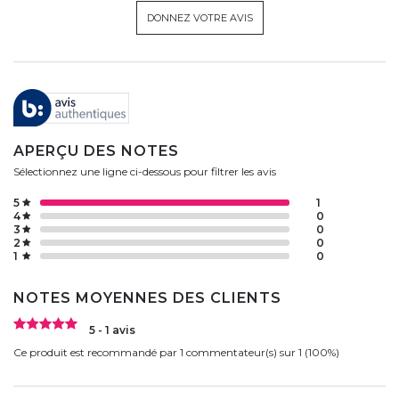
DONNEZ VOTRE AVIS
APERÇU DES NOTES
Sélectionnez une ligne ci-dessous pour filtrer les avis
5
1
4
0
3
0
2
0
1
0
NOTES MOYENNES DES CLIENTS
5 - 1 avis
Ce produit est recommandé par 1 commentateur(s) sur 1 (100%)