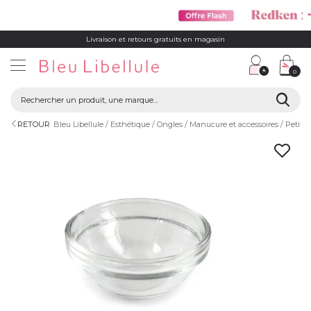
Livraison et retours gratuits en magasin
0
RETOUR
Bleu Libellule
Esthétique
Ongles
Manucure et accessoires
Petit 