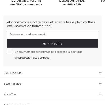
LIVRAISON GRATUITE
LIVRAISON RAPIDE
PA
dès 39€ de commande
en 48h à 72h
Abonnez-vous à notre newsletter et faites le plein d'offres
exclusives et de nouveautés !
JE M'INSCRIS
En soumettant ce formulaire, j'accepte la politique
de
protection des données
Bleu Libellule
Besoin d'aide
Nos offres