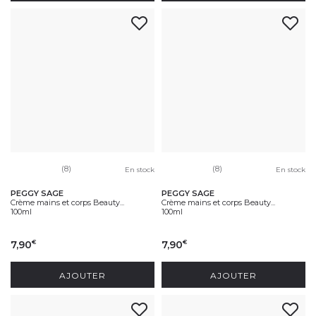
(8)
(8)
En stock
En stock
PEGGY SAGE
PEGGY SAGE
Crème mains et corps Beauty...
Crème mains et corps Beauty...
100ml
100ml
7,90
7,90
€
€
AJOUTER
AJOUTER