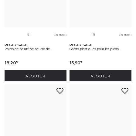
(2)
(1)
En stock
En stock
PEGGY SAGE
PEGGY SAGE
Pains de paraffine beurre de...
Gants plastiques pour les pieds...
18,20
15,90
€
€
AJOUTER
AJOUTER