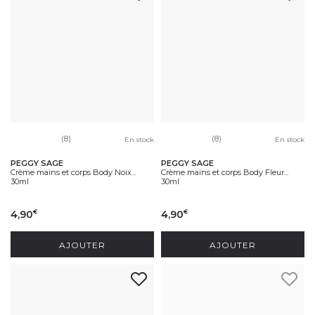
(8)
(8)
En stock
En stock
PEGGY SAGE
PEGGY SAGE
Crème mains et corps Body Noix...
Crème mains et corps Body Fleur...
30ml
30ml
4,90
4,90
€
€
AJOUTER
AJOUTER