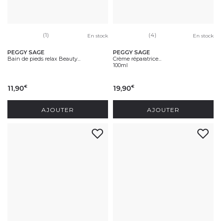
(1)
(4)
En stock
En stock
PEGGY SAGE
PEGGY SAGE
Bain de pieds relax Beauty...
Crème réparatrice...
100ml
11,90
19,90
€
€
AJOUTER
AJOUTER