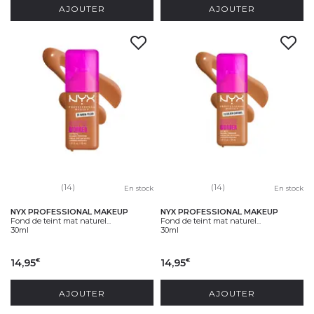
AJOUTER
AJOUTER
(14)
(14)
En stock
En stock
NYX PROFESSIONAL MAKEUP
NYX PROFESSIONAL MAKEUP
Fond de teint mat naturel...
Fond de teint mat naturel...
30ml
30ml
14,95
14,95
€
€
AJOUTER
AJOUTER