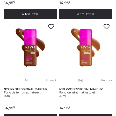
14,95
14,95
€
€
AJOUTER
AJOUTER
(14)
(14)
En stock
En stock
NYX PROFESSIONAL MAKEUP
NYX PROFESSIONAL MAKEUP
Fond de teint mat naturel...
Fond de teint mat naturel...
30ml
30ml
14,95
14,95
€
€