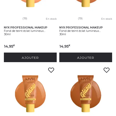
(19)
(19)
En stock
En stock
NYX PROFESSIONAL MAKEUP
NYX PROFESSIONAL MAKEUP
Fond de teint éclat lumineux...
Fond de teint éclat lumineux...
30ml
30ml
14,95
14,95
€
€
AJOUTER
AJOUTER