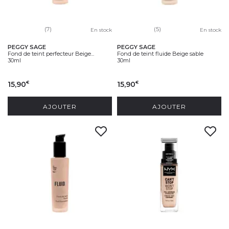
(7)
(5)
En stock
En stock
PEGGY SAGE
PEGGY SAGE
Fond de teint perfecteur Beige...
Fond de teint fluide Beige sable
30ml
30ml
15,90
15,90
€
€
AJOUTER
AJOUTER