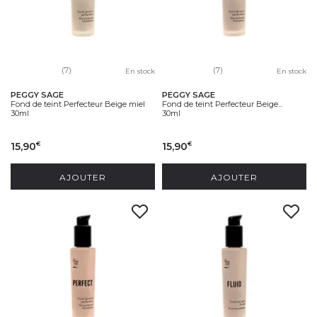
(7)
(7)
En stock
En stock
PEGGY SAGE
PEGGY SAGE
Fond de teint Perfecteur Beige miel
Fond de teint Perfecteur Beige...
30ml
30ml
15,90
15,90
€
€
AJOUTER
AJOUTER