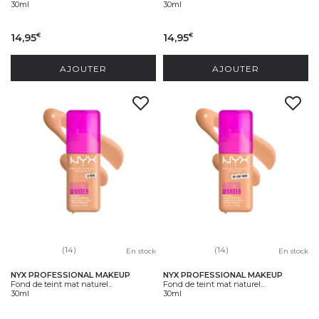
30ml
30ml
14,95
14,95
€
€
AJOUTER
AJOUTER
(14)
(14)
En stock
En stock
NYX PROFESSIONAL MAKEUP
NYX PROFESSIONAL MAKEUP
Fond de teint mat naturel...
Fond de teint mat naturel...
30ml
30ml