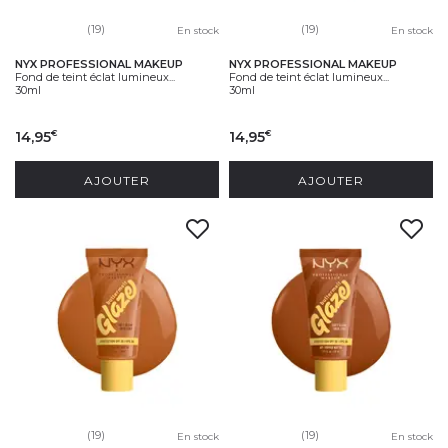
(19)
(19)
En stock
En stock
NYX PROFESSIONAL MAKEUP
NYX PROFESSIONAL MAKEUP
Fond de teint éclat lumineux...
Fond de teint éclat lumineux...
30ml
30ml
14,95
14,95
€
€
AJOUTER
AJOUTER
(19)
(19)
En stock
En stock