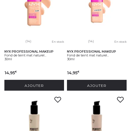
(14)
(14)
En stock
En stock
NYX PROFESSIONAL MAKEUP
NYX PROFESSIONAL MAKEUP
Fond de teint mat naturel...
Fond de teint mat naturel...
30ml
30ml
14,95
14,95
€
€
AJOUTER
AJOUTER