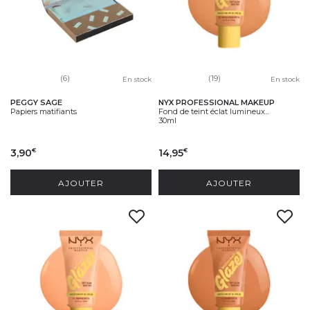
(6)
(19)
En stock
En stock
PEGGY SAGE
NYX PROFESSIONAL MAKEUP
Papiers matifiants
Fond de teint éclat lumineux...
30ml
3,90
14,95
€
€
AJOUTER
AJOUTER