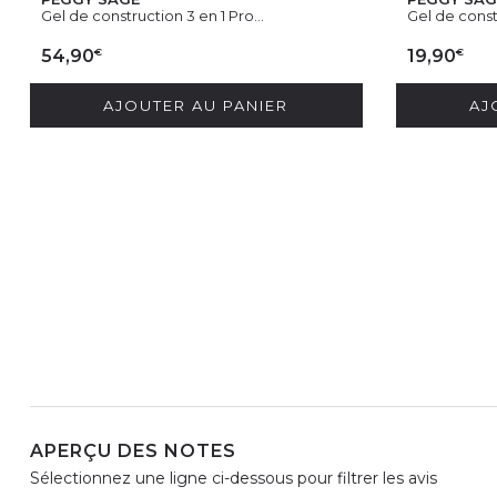
Gel de construction 3 en 1 Pro...
Gel de constr
€
€
54,90
19,90
AJOUTER AU PANIER
AJ
APERÇU DES NOTES
Sélectionnez une ligne ci-dessous pour filtrer les avis