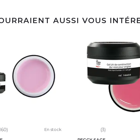
POURRAIENT AUSSI VOUS INTÉR
160)
En stock
(3)
E
PEGGY SAGE