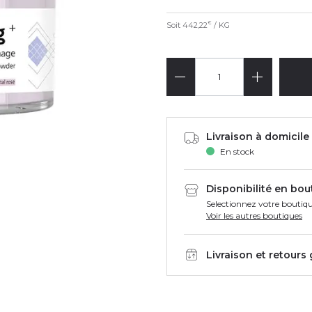
Soit
442,22
/ KG
€
Livraison à domicile 
En stock
Disponibilité en bou
Selectionnez votre boutiqu
Voir les autres boutiques
Livraison et retours