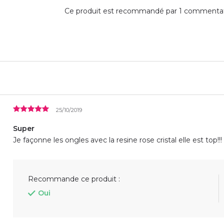
Ce produit est recommandé par 1 commentate
25/10/2019
Super
Je façonne les ongles avec la resine rose cristal elle est top!!!
Recommande ce produit :
Oui