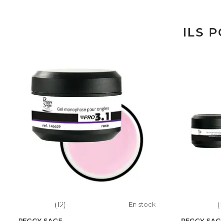
ILS 
(12)
En stock
(
PEGGY SAGE
PEGGY SAG