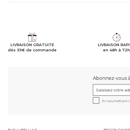
LIVRAISON GRATUITE
LIVRAISON RAP
dès 39€ de commande
en 48h à 72
Abonnez-vous à n
En soumettant ce
BLEU LIBELLULE
BESOIN D'AID