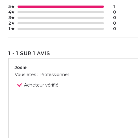
5
1
4
0
3
0
2
0
1
0
1 - 1 SUR 1 AVIS
Josie
Vous êtes : Professionnel
Acheteur vérifié