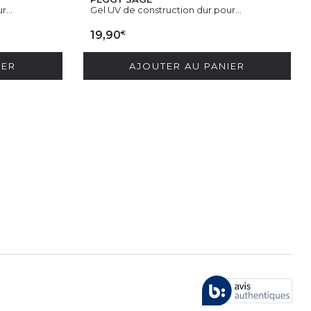
...
Gel UV de construction dur pour...
€
19,90
IER
AJOUTER AU PANIER