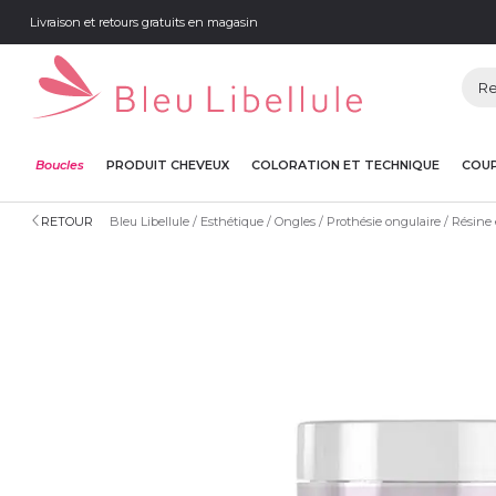
Livraison et retours gratuits en magasin
Boucles
PRODUIT CHEVEUX
COLORATION ET TECHNIQUE
COUP
RETOUR
Bleu Libellule
Esthétique
Ongles
Prothésie ongulaire
Résine