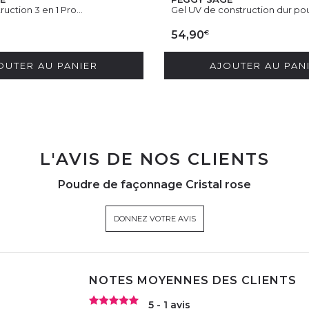
uction 3 en 1 Pro...
Gel UV de construction dur pour
€
54,90
OUTER AU PANIER
AJOUTER AU PAN
L'AVIS DE NOS CLIENTS
Poudre de façonnage Cristal rose
DONNEZ VOTRE AVIS
NOTES MOYENNES DES CLIENTS
5 - 1 avis