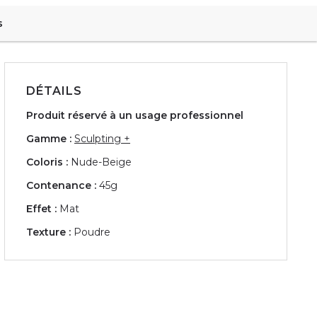
s
DÉTAILS
Produit réservé à un usage professionnel
Gamme :
Sculpting +
Coloris :
Nude-Beige
Contenance :
45g
Effet :
Mat
Texture :
Poudre