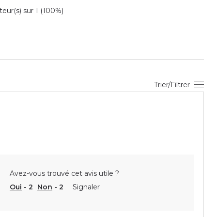
ur(s) sur 1 (100%)
Trier/Filtrer
Avez-vous trouvé cet avis utile ?
Oui
-
2
Non
-
2
Signaler