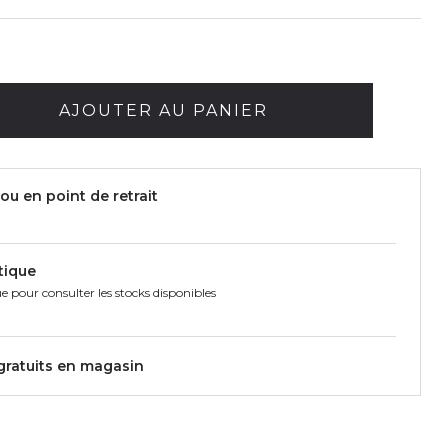
AJOUTER AU PANIER
ou en point de retrait
tique
e pour consulter les stocks disponibles
 gratuits en magasin