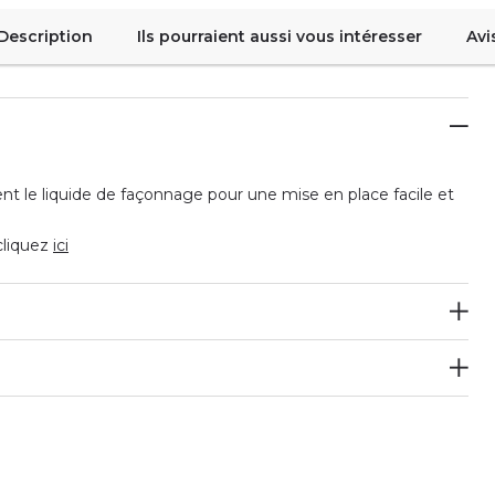
Description
Ils pourraient aussi vous intéresser
Avi
tement le liquide de façonnage pour une mise en place facile et
 cliquez
ici