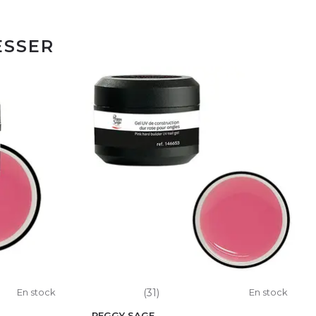
ESSER
En stock
(31)
En stock
PEGGY SAGE