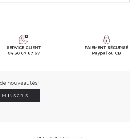
SERVICE CLIENT
PAIEMENT SÉCURISÉ
04 30 67 67 67
Paypal ou CB
t de nouveautés !
E M'INSCRIS
RETROUVEZ-NOUS SUR