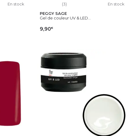
En stock
(3)
En stock
PEGGY SAGE
Gel de couleur UV & LED...
€
9,90
IER
AJOUTER AU PANIER