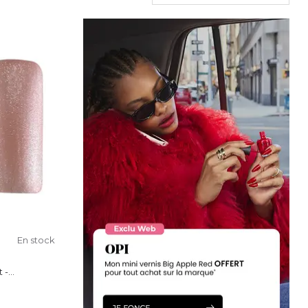
En stock
-...