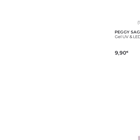
(
PEGGY SAG
Gel UV & LED
€
9,90
AJ