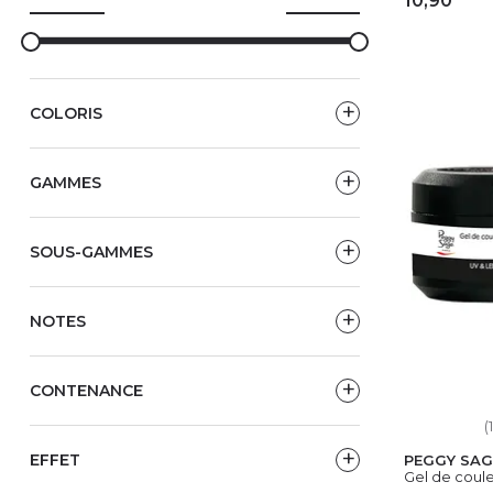
10,90
AJ
COLORIS
GAMMES
SOUS-GAMMES
NOTES
CONTENANCE
(1
EFFET
PEGGY SAG
Gel de coule