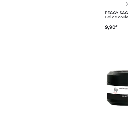
(
PEGGY SAG
Gel de coule
€
9,90
AJ