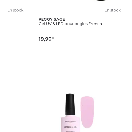
En stock
En stock
PEGGY SAGE
Gel UV & LED pour ongles French...
€
19,90
IER
AJOUTER AU PANIER