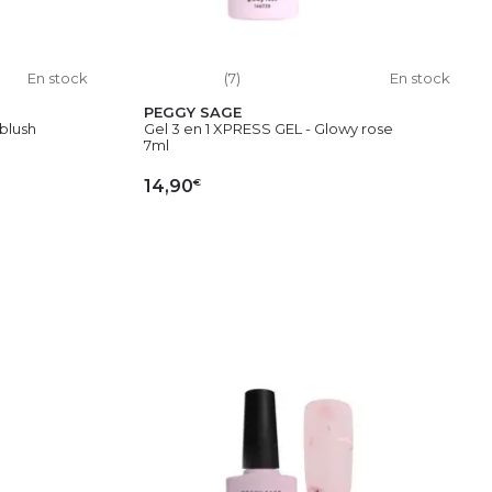
En stock
(7)
En stock
PEGGY SAGE
blush
Gel 3 en 1 XPRESS GEL - Glowy rose
7ml
€
14,90
IER
AJOUTER AU PANIER