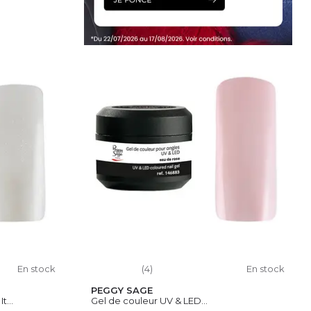
IER
En stock
(4)
En stock
PEGGY SAGE
t...
Gel de couleur UV & LED...