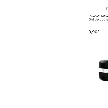
(
PEGGY SAG
Gel de coule
€
9,90
AJ