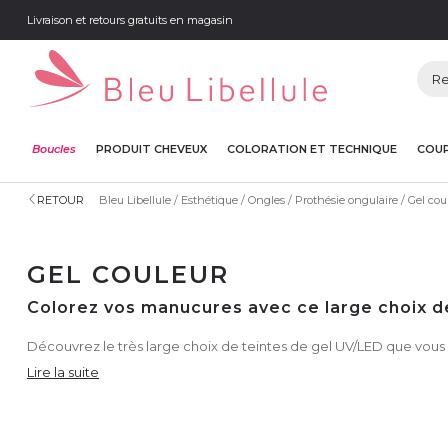
Livraison et retours gratuits en magasin
Boucles
PRODUIT CHEVEUX
COLORATION ET TECHNIQUE
COUP
RETOUR
Bleu Libellule
Esthétique
Ongles
Prothésie ongulaire
Gel cou
GEL COULEUR
Colorez vos manucures avec ce large choix de
Découvrez le très large choix de teintes de gel UV/LED que vous 
Lire la suite