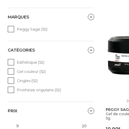
MARQUES
Peggy Sage (52)
CATÉGORIES
Esthétique (52)
Gel couleur (52)
Ongles (52)
Prothésie ongulaire (52)
(
PEGGY SAG
PRIX
Gel de coule
5g
€