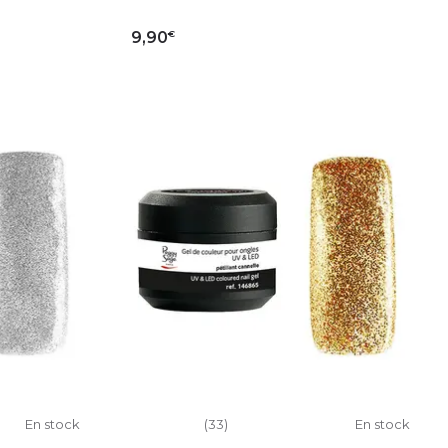
€
9,90
IER
AJOUTER AU PANIER
En stock
(33)
En stock