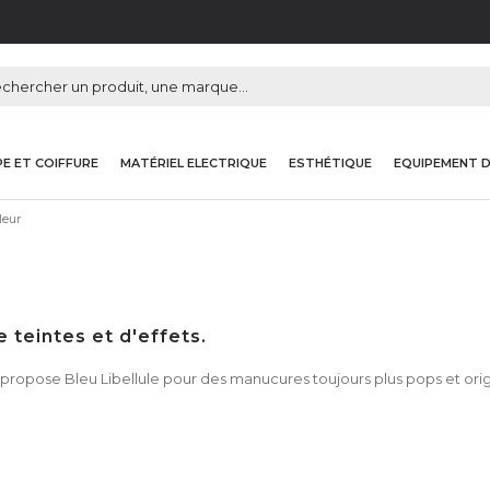
E ET COIFFURE
MATÉRIEL ELECTRIQUE
ESTHÉTIQUE
EQUIPEMENT 
leur
 teintes et d'effets.
propose Bleu Libellule pour des manucures toujours plus pops et origi