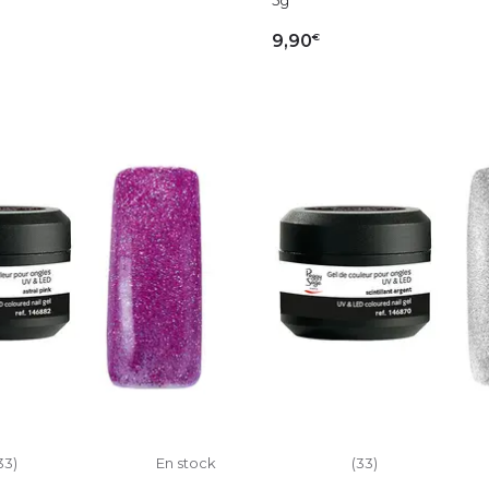
€
9,90
OUTER AU PANIER
AJOUTER AU PAN
33)
En stock
(33)