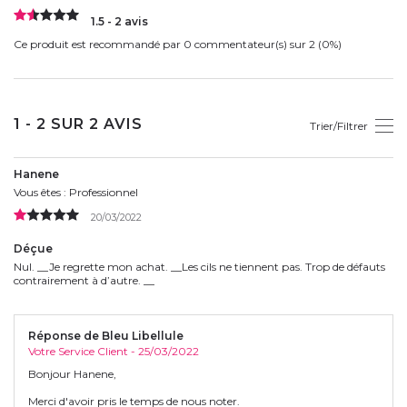
1.5 - 2 avis
Ce produit est recommandé par 0 commentateur(s) sur 2 (0%)
1 - 2 SUR 2 AVIS
Trier/Filtrer
Hanene
Vous êtes : Professionnel
20/03/2022
Déçue
Nul. __Je regrette mon achat. __Les cils ne tiennent pas. Trop de défauts
contrairement à d’autre. __
Réponse de Bleu Libellule
Votre Service Client - 25/03/2022
Bonjour Hanene,
Merci d'avoir pris le temps de nous noter.