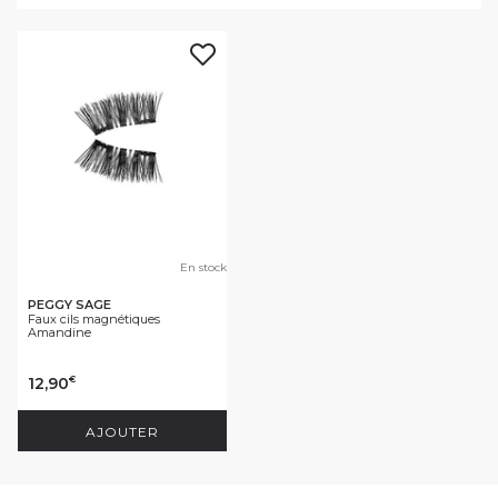
En stock
PEGGY SAGE
Faux cils magnétiques
Amandine
12,90
€
AJOUTER