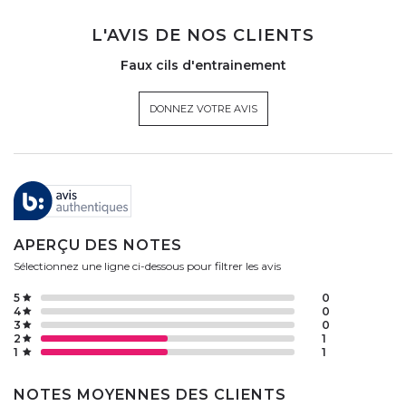
L'AVIS DE NOS CLIENTS
Faux cils d'entrainement
DONNEZ VOTRE AVIS
APERÇU DES NOTES
Sélectionnez une ligne ci-dessous pour filtrer les avis
5
0
4
0
3
0
2
1
1
1
NOTES MOYENNES DES CLIENTS