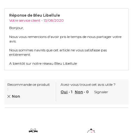
Réponse de Bleu Libellule
Votre service client - 13/08/2020
Bonjour,
Nous vous remercions d'avoir pris le temps de nous partager votre
avis.
Nous sommes navrés que cet article ne vous satisfasse pas
entièrement.
A bientôt sur notre réseau Bleu Libellule
Recommande ce produit
Avez-vous trouvé cet avis utile ?
:
Oui
-
1
Non
-
0
Signaler
Non