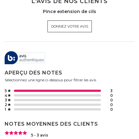
L'AVIS DE NOS CLIENTS
Pince extension de cils
DONNEZ VOTRE AVIS
APERÇU DES NOTES
Sélectionnez une ligne ci-dessous pour filtrer les avis
5
3
4
0
3
0
2
0
1
0
NOTES MOYENNES DES CLIENTS
5 - 3 avis