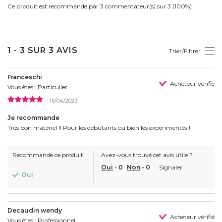
Ce produit est recommandé par 3 commentateur(s) sur 3 (100%)
1 - 3 SUR 3 AVIS
Trier/Filtrer
Franceschi
Acheteur vérifié
Vous êtes : Particulier
15/04/2023
Je recommande
Très bon matériel !! Pour les débutants ou bien les expérimentés !
Recommande ce produit
Avez-vous trouvé cet avis utile ?
:
Oui
-
0
Non
-
0
Signaler
Oui
Decaudin wendy
Acheteur vérifié
Vous êtes : Professionnel