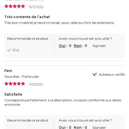
10/12/2022
Très contente de l’achat
Très bon matériel je recommande ,pour celle qui font les extensions
Recommande ce produit
Avez-vous trouvé cet avis utile ?
:
Oui
-
0
Non
-
0
Signaler
Oui
Feni
Acheteur vérifié
Vous êtes : Particulier
11/03/2021
Satisfaite
Correspond parfaitement à la description, livraison conforme aux délais
annoncés
Recommande ce produit
Avez-vous trouvé cet avis utile ?
:
Oui
-
0
Non
-
0
Signaler