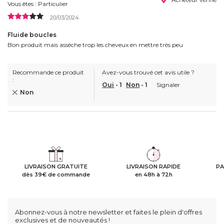
Vous êtes : Particulier
20/03/2024
Fluide boucles
Bon produit mais assèche trop les cheveux en mettre très peu
Recommande ce produit
Avez-vous trouvé cet avis utile ?
:
Oui
-
1
Non
-
1
Signaler
Non
LIVRAISON GRATUITE
LIVRAISON RAPIDE
PA
dès 39€ de commande
en 48h à 72h
Abonnez-vous à notre newsletter et faites le plein d'offres
exclusives et de nouveautés !