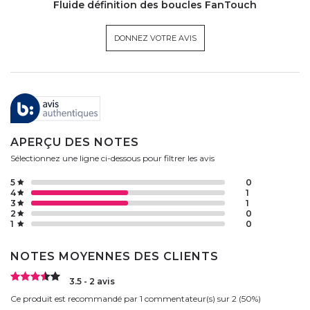
Fluide définition des boucles FanTouch
DONNEZ VOTRE AVIS
APERÇU DES NOTES
Sélectionnez une ligne ci-dessous pour filtrer les avis
5
0
4
1
3
1
2
0
1
0
NOTES MOYENNES DES CLIENTS
3.5 - 2 avis
Ce produit est recommandé par 1 commentateur(s) sur 2 (50%)