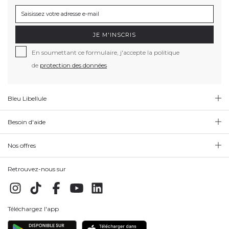
JE M'INSCRIS
En soumettant ce formulaire, j'accepte la politique
de
protection des données
Bleu Libellule
Besoin d'aide
Nos offres
Retrouvez-nous sur
Téléchargez l'app