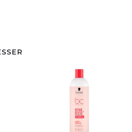
ESSER