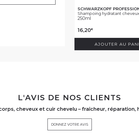
SCHWARZKOPF PROFESSIO
Shampoing hydratant cheveux 
250ml
€
16,20
AJOUTER AU PAN
L'AVIS DE NOS CLIENTS
corps, cheveux et cuir chevelu – fraîcheur, réparation,
DONNEZ VOTRE AVIS