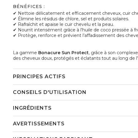
BÉNÉFICES :
✔ Nettoie délicatement et efficacement cheveux, cuir chev
✔ Élimine les résidus de chlore, sel et produits solaires.
✔ Rafraîchit et apaise le cuir chevelu et la peau.
✔ Nourrit intensément grâce à l'huile de coco pressée à fr
✔ Protège, renforce et prévient l’affadissement des cheve
La gamme
Bonacure Sun Protect
, grâce à son complexe
des cheveux doux, protégés et éclatants tout au long de l'
PRINCIPES ACTIFS
CONSEILS D'UTILISATION
INGRÉDIENTS
AVERTISSEMENTS