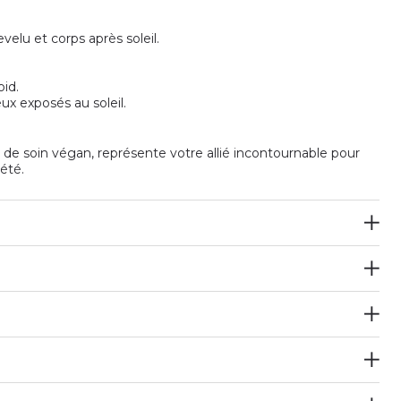
elu et corps après soleil.
oid.
ux exposés au soleil.
 de soin végan, représente votre allié incontournable pour
été.