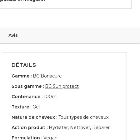
Avis
DÉTAILS
Gamme :
BC Bonacure
Sous gamme :
BC Sun protect
Contenance :
100ml
Texture :
Gel
Nature de cheveux :
Tous types de cheveux
Action produit :
Hydrater, Nettoyer, Réparer
Formulation :
Vegan