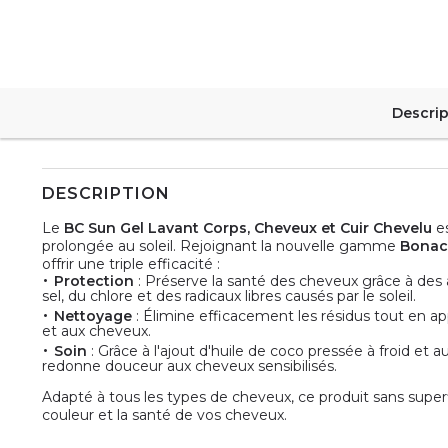
Descrip
DESCRIPTION
Le
BC Sun Gel Lavant Corps, Cheveux et Cuir Chevelu
es
prolongée au soleil. Rejoignant la nouvelle gamme
Bonac
offrir une triple efficacité :
Protection
: Préserve la santé des cheveux grâce à des a
sel, du chlore et des radicaux libres causés par le soleil.
Nettoyage
: Élimine efficacement les résidus tout en ap
et aux cheveux.
Soin
: Grâce à l'ajout d'huile de coco pressée à froid et 
redonne douceur aux cheveux sensibilisés.
Adapté à tous les types de cheveux, ce produit sans superf
couleur et la santé de vos cheveux.