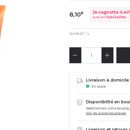
Je cagnotte
0,40
€
8,10
avec le
Club Fidélité
Soit
81,00
/ L
€
Livraison à domicile 
En stock
Disponibilité en bou
Selectionnez votre boutiqu
Voir les autres boutiques
Livraison et retours