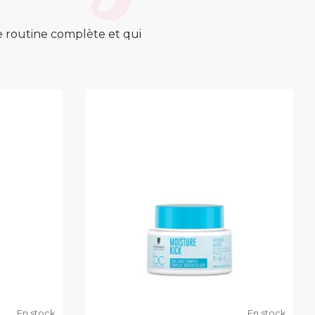
ne routine complète et qui
En stock
En stock