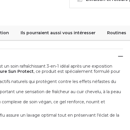
tion
Ils pourraient aussi vous intéresser
Routines
t un soin rafraîchissant 3-en-1 idéal après une exposition
ure Sun Protect
, ce produit est spécialement formulé pour
ctifs naturels qui protègent contre les effets néfastes du
portant une sensation de fraîcheur au cuir chevelu, à la peau
au complexe de soin végan, ce gel renforce, nourrit et
lu assure un lavage optimal tout en préservant l'éclat de la