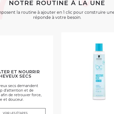
NOTRE ROUTINE À LA UNE
posent la routine à ajouter en 1 clic pour construire u
réponde à votre besoin.
TER ET NOURRIR
HEVEUX SECS
veux secs demandent
 d'attention et de
 afin de retrouver force,
e et douceur.
VOIR LES ÉTAPES