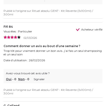
Publié à l'origine sur
Rituel absolu GEN7 - Kit Revente (3x100ml) /
300ml
Fifi 84
Acheteur vérifié
Vous êtes : Particulier
02/03/2026
Comment donner un avis au bout d’une semaine ?
Trop tôt pour vraiment donner un bon avis…j’ai fais un seul shampooing
et un seul soin
Date d’utilisation : 26/02/2026
Avez-vous trouvé cet avis utile ?
Oui
-
0
Non
-
0
Signaler
Publié à l'origine sur
Rituel absolu GEN7 - Kit Revente (3x100ml) /
300ml
G. Galland