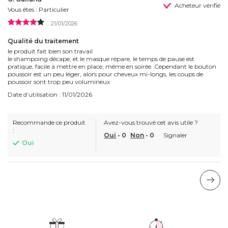
Acheteur vérifié
Vous êtes : Particulier
21/01/2026
Qualité du traitement
le produit fait bien son travail
le shampoing décape, et le masque répare, le temps de pause est
pratique, facile à mettre en place, même en soirée. Cependant le bouton
poussoir est un peu léger, alors pour cheveux mi-longs, les coups de
poussoir sont trop peu volumineux
Date d’utilisation : 11/01/2026
Recommande ce produit
Avez-vous trouvé cet avis utile ?
:
Oui
-
0
Non
-
0
Signaler
Oui