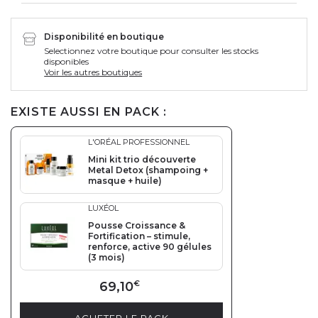
Disponibilité en boutique
Selectionnez votre boutique pour consulter les stocks
disponibles
Voir les autres boutiques
EXISTE AUSSI EN PACK :
L'ORÉAL PROFESSIONNEL
Mini kit trio découverte
Metal Detox (shampoing +
masque + huile)
LUXÉOL
Pousse Croissance &
Fortification – stimule,
renforce, active 90 gélules
(3 mois)
69,10
€