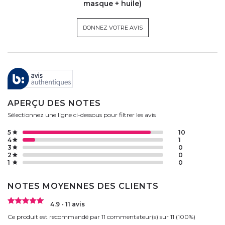
masque + huile)
DONNEZ VOTRE AVIS
APERÇU DES NOTES
Sélectionnez une ligne ci-dessous pour filtrer les avis
5
10
4
1
3
0
2
0
1
0
NOTES MOYENNES DES CLIENTS
4.9 - 11 avis
Ce produit est recommandé par 11 commentateur(s) sur 11 (100%)