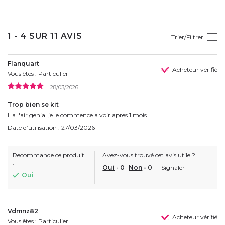
1 - 4 SUR 11 AVIS
Trier/Filtrer
Flanquart
Acheteur vérifié
Vous êtes : Particulier
28/03/2026
Trop bien se kit
Il a l'air genial je le commence a voir apres 1 mois
Date d’utilisation : 27/03/2026
Recommande ce produit
Avez-vous trouvé cet avis utile ?
:
Oui
-
0
Non
-
0
Signaler
Oui
Vdmnz82
Acheteur vérifié
Vous êtes : Particulier