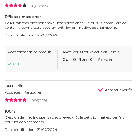
28/03/2026
Efficace mais cher
Ce kit fait très bien son travail mais trop cher. De plus, la conseillère de
vente n’y connaissait absolument rien en matière de shampoing.
Date d’utilisation : 26/03/2026
Recommande ce produit
Avez-vous trouvé cet avis utile ?
:
Oui
-
0
Non
-
0
Signaler
Oui
Jess Lvllt
Acheteur vérifié
Vous êtes : Particulier
10/03/2026
100%
C’est un de mes indispensables cheveux. Et le petit format est parfait
pour les déplacements
Date d’utilisation : 31/07/2024