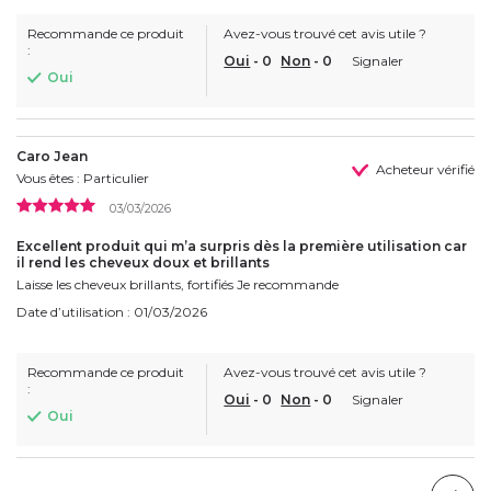
Recommande ce produit
Avez-vous trouvé cet avis utile ?
:
Oui
-
0
Non
-
0
Signaler
Oui
Caro Jean
Acheteur vérifié
Vous êtes : Particulier
03/03/2026
Excellent produit qui m’a surpris dès la première utilisation car
il rend les cheveux doux et brillants
Laisse les cheveux brillants, fortifiés Je recommande
Date d’utilisation : 01/03/2026
Recommande ce produit
Avez-vous trouvé cet avis utile ?
:
Oui
-
0
Non
-
0
Signaler
Oui