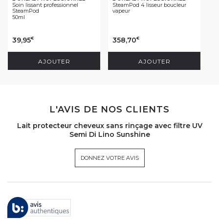
Soin lissant professionnel
SteamPod 4 lisseur boucleur
SteamPod
vapeur
50ml
39,95
358,70
€
€
AJOUTER
AJOUTER
L'AVIS DE NOS CLIENTS
Lait protecteur cheveux sans rinçage avec filtre UV
Semi Di Lino Sunshine
DONNEZ VOTRE AVIS