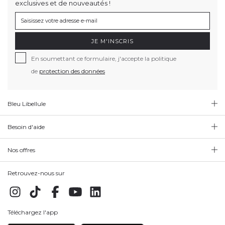
exclusives et de nouveautés !
JE M'INSCRIS
En soumettant ce formulaire, j'accepte la politique
de
protection des données
Bleu Libellule
Besoin d'aide
Nos offres
Retrouvez-nous sur
Téléchargez l'app