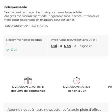
Indispensable
Exactement ce que je cherchais pour mes cheveux l'été.
Pas gras mais nourrissant odeur agréable sans la senteur tropiques
Merci pour les conseils en magasin pour cet achat.
Date d’utilisation : 07/08/2025
Recommande ce produit
Avez-vous trouvé cet avis utile ?
:
Oui
-
0
Non
-
0
Signaler
Oui
LIVRAISON GRATUITE
LIVRAISON RAPIDE
PA
dès 39€ de commande
en 48h à 72h
Abonnez-vous à notre newsletter et faites le plein d'offres