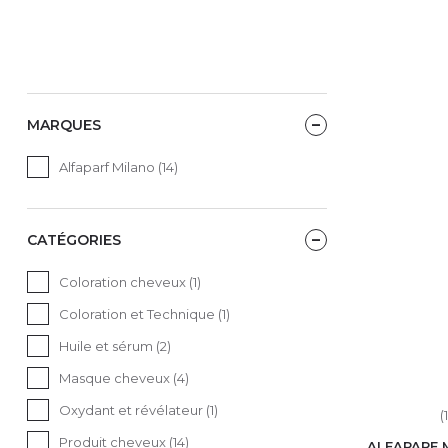
MARQUES
Alfaparf Milano (14)
CATÉGORIES
Coloration cheveux (1)
Coloration et Technique (1)
Huile et sérum (2)
Masque cheveux (4)
Oxydant et révélateur (1)
(1
Produit cheveux (14)
ALFAPARF 