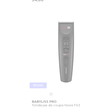
IER
VOIR LA FICHE PRODUIT
ÉPUISÉ
(1)
BABYLISS PRO
Tondeuse de coupe Noire FX3