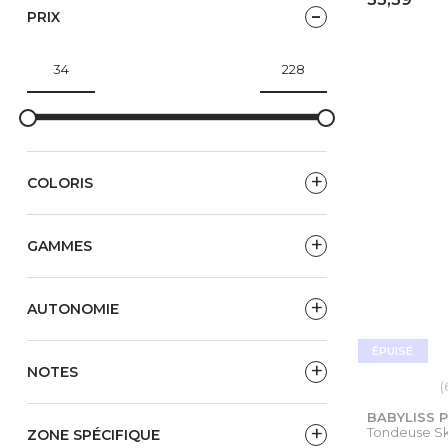
PRIX
AJ
COLORIS
GAMMES
AUTONOMIE
ÉPUISÉ
NOTES
(
BABYLISS 
Tondeuse Sk
ZONE SPÉCIFIQUE