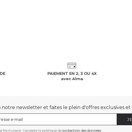
IDE
PAIEMENT EN 2, 3 OU 4X
h
avec Alma
otre newsletter et faites le plein d'offres exclusives e
J
 formulaire, j'accepte la politique de
protection des données