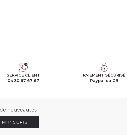
SERVICE CLIENT
PAIEMENT SÉCURISÉ
04 30 67 67 67
Paypal ou CB
t de nouveautés !
E M'INSCRIS