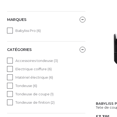
MARQUES
Babyliss Pro (6)
CATÉGORIES
Accessoires tondeuse (3)
Electrique coiffure (6)
Matériel électrique (6)
Tondeuse (6)
Tondeuse de coupe (1)
Tondeuse de finition (2)
BABYLISS 
Tete de cou
€
53,39