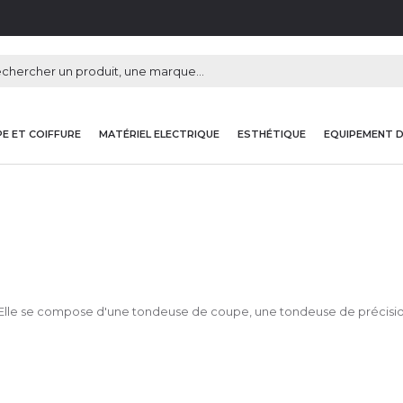
E ET COIFFURE
MATÉRIEL ELECTRIQUE
ESTHÉTIQUE
EQUIPEMENT 
 Elle se compose d'une tondeuse de coupe, une tondeuse de précision e