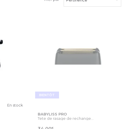
BIENTÔT
En stock
BABYLISS PRO
Tete de rasage de rechange...
€
34,00