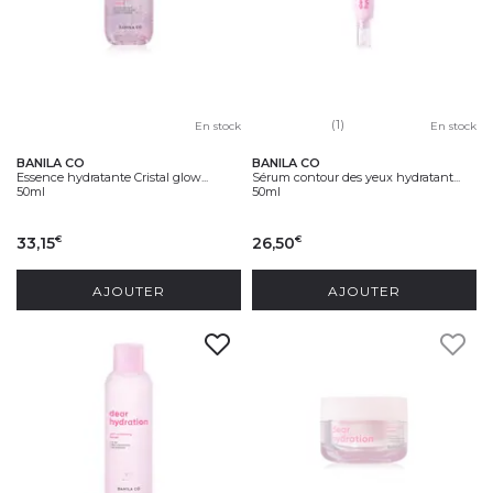
(1)
En stock
En stock
BANILA CO
BANILA CO
Essence hydratante Cristal glow...
Sérum contour des yeux hydratant...
50ml
50ml
33,15
26,50
€
€
AJOUTER
AJOUTER