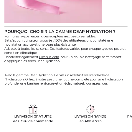
POURQUOI CHOISIR LA GAMME DEAR HYDRATION ?
Formules hypoallergéniques
adaptées aux peaux sensibles.
Satisfaction utilisateur prouvée
: 100% des utilisateurs ont constaté une
hydratation accrue et une peau plus éclatante.
Adaptée à toutes les saisons
: Des textures variées pour chaque type de peau et
condition climatique.
Découvrez également
Clean It Zero
, pour un double nettoyage parfait avant
d’appliquer les soins Dear Hydration.
Avec la gamme
Dear Hydration
,
Banila Co
redéfinit les standards de
l’hydratation. Offrez à votre peau une routine complète pour une hydratation
profonde, une barrière renforcée et un éclat naturel, jour après jour.
LIVRAISON GRATUITE
LIVRAISON RAPIDE
PA
dès 39€ de commande
en 48h à 72h