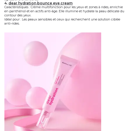
4.
dear hydration bounce eye cream
Caractéristiques
: Crème multifonction pour les yeux et zones à rides, enrichie
en panthénol et en actifs anti-âge. Elle illumine et hydrate la peau délicate du
contour des yeux.
Idéal pour
: Les peaux sensibles et ceux qui recherchent une solution ciblée
anti-rides.