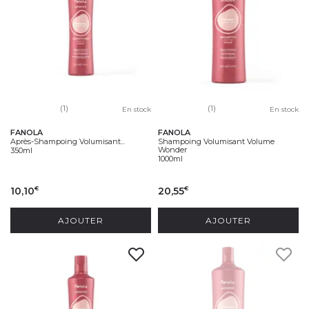
(1)
(1)
En stock
En stock
FANOLA
FANOLA
Après-Shampoing Volumisant...
Shampoing Volumisant Volume
Wonder
350ml
1000ml
10,10
20,55
€
€
AJOUTER
AJOUTER