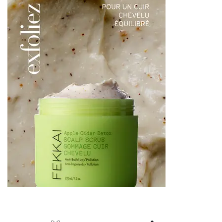
apaisé.
Soin démêlant
: il est parfait pour les cuirs chevelus sensibles. Il permet de
démêler, purifier et nourrir les cheveux.
Gommage anti-impureté
: ce produit est idéal pour détoxifier le cuir chevelu
grâce à sa formulation à base d'extrait de riz exfoliant. Il permet également
d'apaiser et prévenir de l'apparition des bactéries.