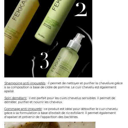
Shampoing anti-impuretés
: il permet de nettoyer et purifier la chevelure grâce
à sa composition à base de cidre de pomme. Le cuir chevelu est également