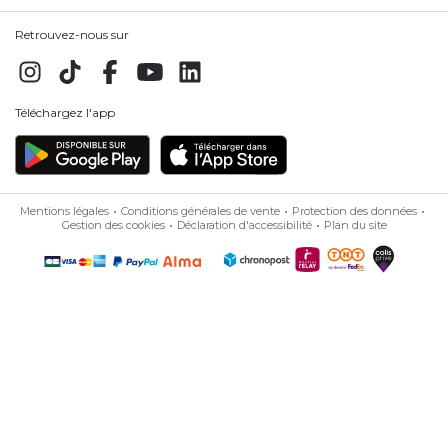
JE M'INSCRIS
En soumettant ce formulaire, j'accepte la politique
de
protection des données
Bleu Libellule
Besoin d'aide
Nos offres
Retrouvez-nous sur
Téléchargez l'app