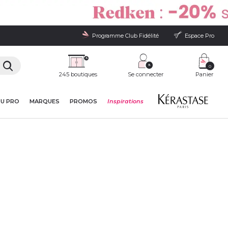
Programme Club Fidélité
Espace Pro
0
245 boutiques
Se connecter
Panier
DU PRO
MARQUES
PROMOS
Inspirations