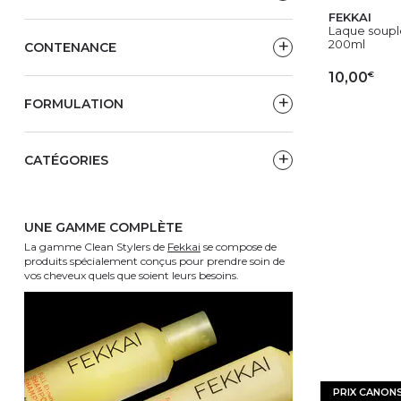
FEKKAI
Laque souple
200ml
CONTENANCE
€
10,00
FORMULATION
AJ
CATÉGORIES
UNE GAMME COMPLÈTE
La gamme Clean Stylers de
Fekkai
se compose de
produits spécialement conçus pour prendre soin de
vos cheveux quels que soient leurs besoins.
PRIX CANON