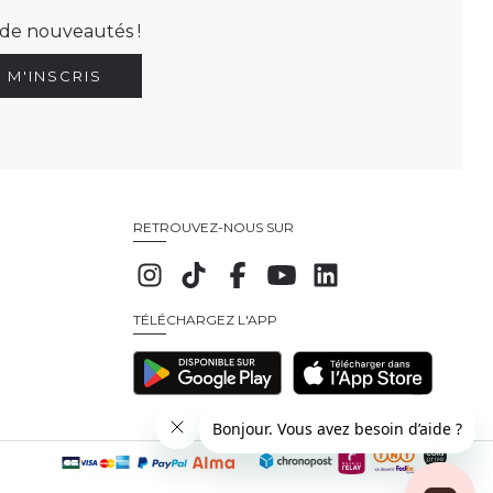
t de nouveautés !
E M'INSCRIS
RETROUVEZ-NOUS SUR
TÉLÉCHARGEZ L'APP