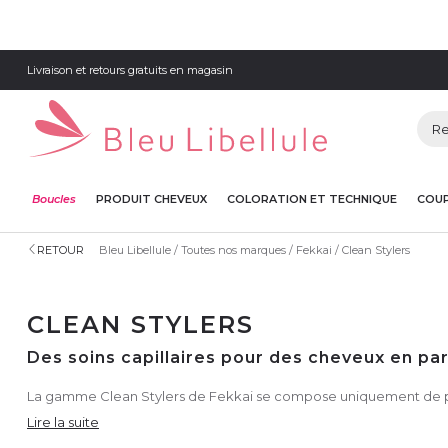
Livraison et retours gratuits en magasin
Boucles
PRODUIT CHEVEUX
COLORATION ET TECHNIQUE
COUP
RETOUR
Bleu Libellule
Toutes nos marques
Fekkai
Clean Stylers
CLEAN STYLERS
Des soins capillaires pour des cheveux en pa
La gamme Clean Stylers de Fekkai se compose uniquement de pro
Lire la suite