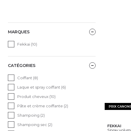
MARQUES
Fekkai (10)
CATÉGORIES
Coiffant (8)
Laque et spray coiffant (6)
Produit cheveux (10)
Pâte et crème coiffante (2)
PRIX CANON
Shampoing (2)
Shampoing sec (2)
FEKKAI
Spray volume