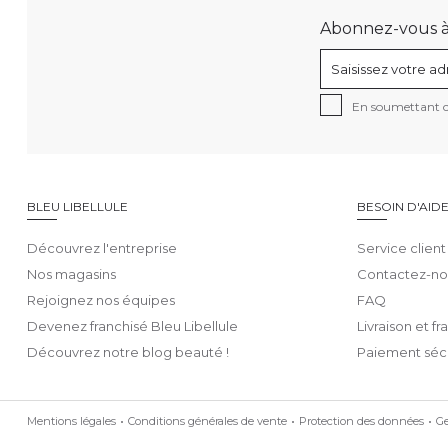
Abonnez-vous à n
En soumettant ce
BLEU LIBELLULE
BESOIN D'AID
Découvrez l'entreprise
Service client
Nos magasins
Contactez-no
Rejoignez nos équipes
FAQ
Devenez franchisé Bleu Libellule
Livraison et fr
Découvrez notre blog beauté !
Paiement séc
Mentions légales
Conditions générales de vente
Protection des données
Ge