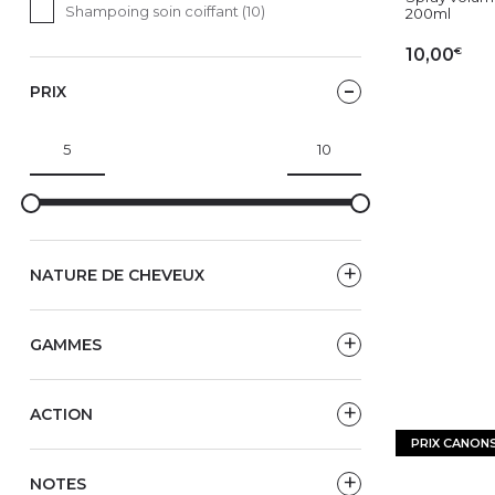
Shampoing soin coiffant (10)
200ml
€
10,00
PRIX
AJ
NATURE DE CHEVEUX
GAMMES
ACTION
PRIX CANON
NOTES