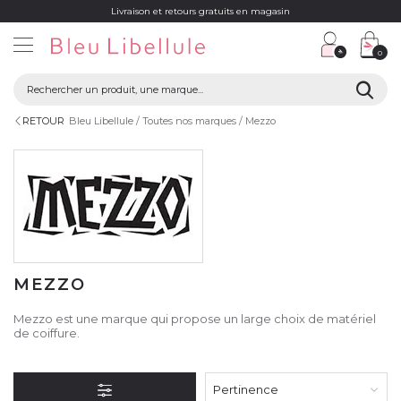
Livraison et retours gratuits en magasin
0
RETOUR
Bleu Libellule
Toutes nos marques
Mezzo
MEZZO
Mezzo est une marque qui propose un large choix de matériel
de coiffure.
Pertinence