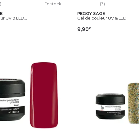
)
En stock
(3)
E
PEGGY SAGE
ur UV & LED...
Gel de couleur UV & LED...
€
9,90
OUTER AU PANIER
AJOUTER AU PAN