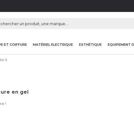
E ET COIFFURE
MATÉRIEL ELECTRIQUE
ESTHÉTIQUE
EQUIPEMENT 
lor it
ure en gel
re !