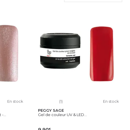
En stock
(1)
En stock
PEGGY SAGE
-...
Gel de couleur UV & LED...
€
9,90