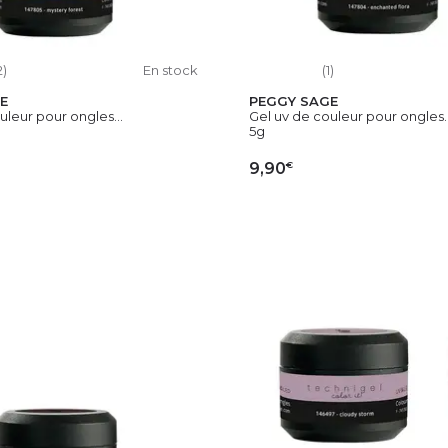
2)
En stock
(1)
E
PEGGY SAGE
uleur pour ongles...
Gel uv de couleur pour ongles..
5g
€
9,90
OUTER AU PANIER
AJOUTER AU PAN