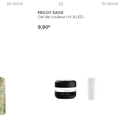
En stock
(2)
En stock
PEGGY SAGE
Gel de couleur UV & LED...
€
9,90
IER
AJOUTER AU PANIER