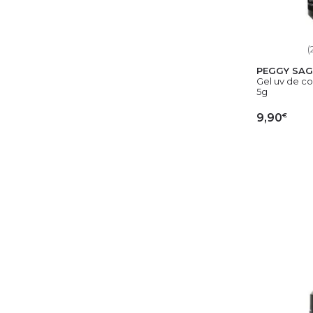
(
PEGGY SAG
Gel uv de co
5g
€
9,90
AJ