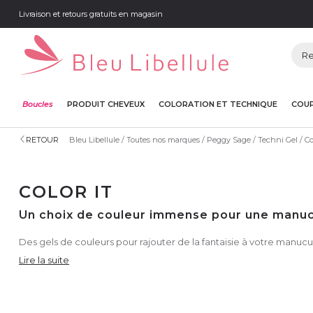
Livraison et retours gratuits en magasin
Boucles
PRODUIT CHEVEUX
COLORATION ET TECHNIQUE
COUP
RETOUR
Bleu Libellule
Toutes nos marques
Peggy Sage
Techni Gel
Co
COLOR IT
Un choix de couleur immense pour une manuc
Des gels de couleurs pour rajouter de la fantaisie à votre manucu
Lire la suite