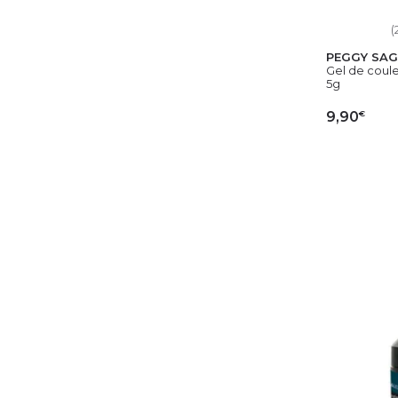
(
PEGGY SAG
Gel de coule
5g
€
9,90
AJ