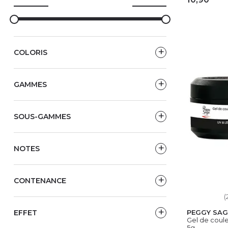
AJ
COLORIS
GAMMES
SOUS-GAMMES
NOTES
CONTENANCE
(
EFFET
PEGGY SAG
Gel de couleu
5g