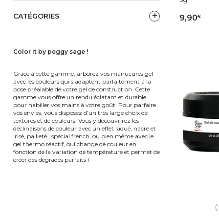
CATÉGORIES
€
9,90
AJ
color it by peggy sage !
Grâce à cette gamme, arborez vos manucures gel
avec les couleurs qui s’adaptent parfaitement à la
pose préalable de votre gel de construction. Cette
gamme vous offre un rendu éclatant et durable
pour habiller vos mains à votre goût. Pour parfaire
vos envies, vous disposez d’un très large choix de
textures et de couleurs. Vous y découvrirez les
déclinaisons de couleur avec un effet laqué, nacré et
irisé, pailleté , spécial french, ou bien même avec le
gel thermo réactif, qui change de couleur en
fonction de la variation de température et permet de
créer des dégradés parfaits !
(