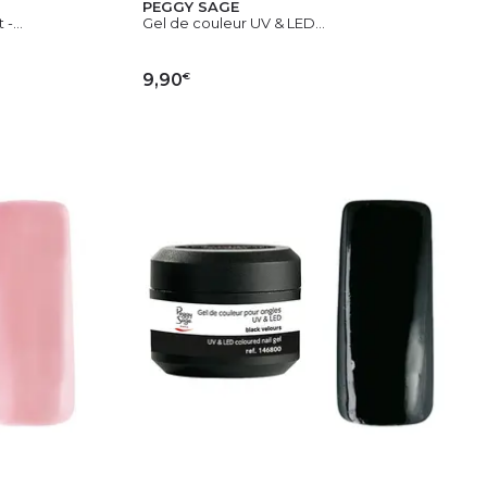
PEGGY SAGE
-...
Gel de couleur UV & LED...
€
9,90
IER
AJOUTER AU PANIER