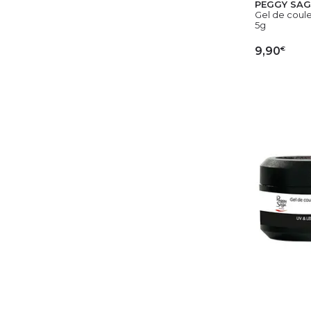
PEGGY SAG
Gel de coule
5g
€
9,90
AJ