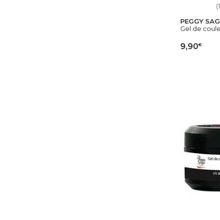
(1
PEGGY SAG
Gel de coule
€
9,90
AJ