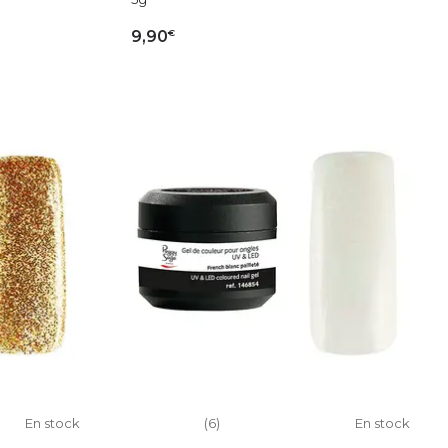
€
9,90
IER
AJOUTER AU PANIER
En stock
(6)
En stock