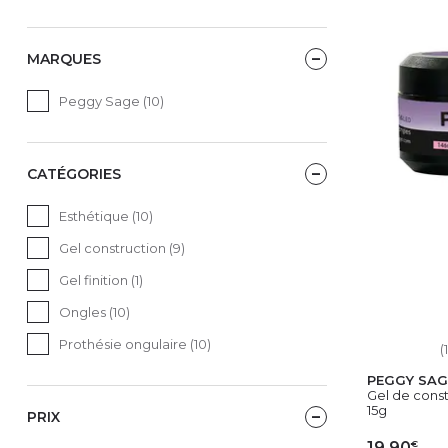
MARQUES
Peggy Sage (10)
CATÉGORIES
Esthétique (10)
Gel construction (9)
Gel finition (1)
Ongles (10)
Prothésie ongulaire (10)
(
PEGGY SAG
Gel de constr
15g
PRIX
€
19,90