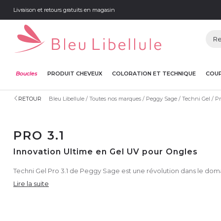
Livraison et retours gratuits en magasin
Boucles
PRODUIT CHEVEUX
COLORATION ET TECHNIQUE
COUP
RETOUR
Bleu Libellule
Toutes nos marques
Peggy Sage
Techni Gel
Pr
PRO 3.1
Innovation Ultime en Gel UV pour Ongles
Techni Gel Pro 3.1 de Peggy Sage est une révolution dans le domain
Lire la suite