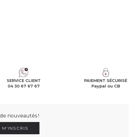
SERVICE CLIENT
PAIEMENT SÉCURISÉ
04 30 67 67 67
Paypal ou CB
t de nouveautés !
E M'INSCRIS