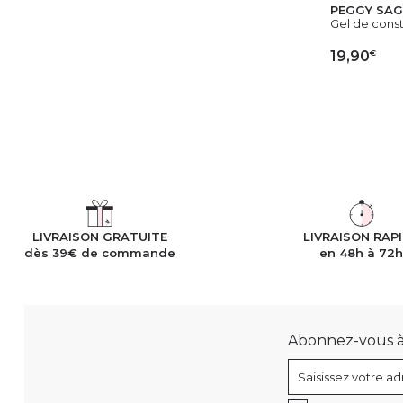
PEGGY SAG
Gel de constr
€
19,90
AJ
LIVRAISON GRATUITE
LIVRAISON RAP
dès 39€ de commande
en 48h à 72
Abonnez-vous à n