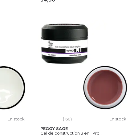
IER
AJOUTER AU PANIER
En stock
(160)
En stock
PEGGY SAGE
.
Gel de construction 3 en 1 Pro...