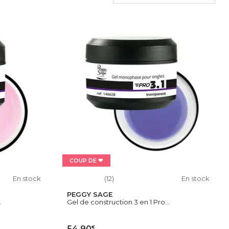
COUP DE ❤
En stock
(12)
En stock
PEGGY SAGE
.
Gel de construction 3 en 1 Pro...
€
54,90