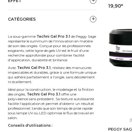
EFFET
€
19,90
CATÉGORIES
AJ
La sous-gamme
Techni Gel Pro 3.1
de Peggy Sage
représente le summum de l'innovation en matière
de soin des ongles. Conçue pour les professionnels
exigeants, cette ligne de gels UV est le fruit d'une
recherche approfondie pour combiner facilité
d'application, durabilité et brillance.
Avec
Techni Gel Pro 3.1
, réalisez des manucures
impeccables et durables, grâce à une formule unique
qui adhère parfaitement à l'ongle, sans décollement
ni écaillement.
Idéal pour la construction, le modelage et la finition
des ongles,
Techni Gel Pro 3.1
offre une
polyvalence sans précédent. Sa texture autolissante
facilite l'application et permet d'obtenir un résultat
professionnel, tandis que son temps de prise rapide
sous lampe UV ou LED optimise le flux de travail en
salon.
(
Conseils d'utilisations :
PEGGY SAG