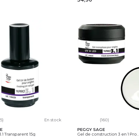
OUTER AU PANIER
AJOUTER AU PAN
15)
En stock
(160)
E
PEGGY SAGE
3.1 Transparent 15g
Gel de construction 3 en 1 Pro..