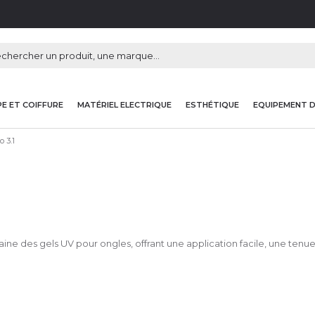
E ET COIFFURE
MATÉRIEL ELECTRIQUE
ESTHÉTIQUE
EQUIPEMENT 
o 3.1
e des gels UV pour ongles, offrant une application facile, une tenue d