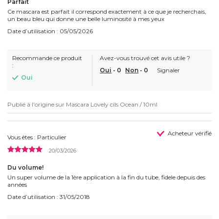
Parfait
Ce mascara est parfait il correspond exactement à ce que je recherchais,
un beau bleu qui donne une belle luminosité à mes yeux
Date d’utilisation : 05/05/2026
Recommande ce produit
Avez-vous trouvé cet avis utile ?
:
Oui
-
0
Non
-
0
Signaler
Oui
Publié à l'origine sur
Mascara Lovely cils Ocean / 10ml
Acheteur vérifié
Vous êtes : Particulier
20/03/2026
Du volume!
Un super volume de la 1ère application à la fin du tube, fidele depuis des
années
Date d’utilisation : 31/05/2018