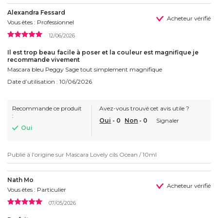
Alexandra Fessard
Acheteur vérifié
Vous êtes : Professionnel
12/06/2026
Il est trop beau facile à poser et la couleur est magnifique je
recommande vivement
Mascara bleu Peggy Sage tout simplement magnifique
Date d’utilisation : 10/06/2026
Recommande ce produit
Avez-vous trouvé cet avis utile ?
:
Oui
-
0
Non
-
0
Signaler
Oui
Publié à l'origine sur
Mascara Lovely cils Ocean / 10ml
Nath Mo
Acheteur vérifié
Vous êtes : Particulier
07/05/2026