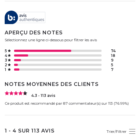
APERÇU DES NOTES
Sélectionnez une ligne ci-dessous pour filtrer les avis
5
74
4
18
3
9
2
5
1
7
NOTES MOYENNES DES CLIENTS
4.3 - 113 avis
Ce produit est recommandé par 87 commentateur(s) sur 113 (76.99%)
1 - 4 SUR 113 AVIS
Trier/Filtrer