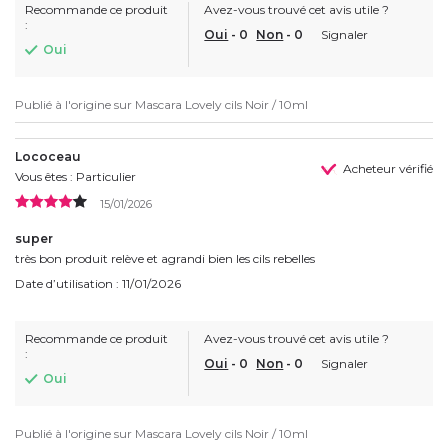
Recommande ce produit
Avez-vous trouvé cet avis utile ?
:
Oui
-
0
Non
-
0
Signaler
Oui
Publié à l'origine sur
Mascara Lovely cils Noir / 10ml
Lococeau
Acheteur vérifié
Vous êtes : Particulier
15/01/2026
super
très bon produit relève et agrandi bien les cils rebelles
Date d’utilisation : 11/01/2026
Recommande ce produit
Avez-vous trouvé cet avis utile ?
:
Oui
-
0
Non
-
0
Signaler
Oui
Publié à l'origine sur
Mascara Lovely cils Noir / 10ml