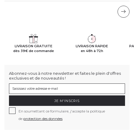
LIVRAISON GRATUITE
LIVRAISON RAPIDE
PA
dès 39€ de commande
en 48h à 72h
Abonnez-vous à notre newsletter et faites le plein d'offres
exclusives et de nouveautés !
JE M'INSCRIS
En soumettant ce formulaire, j'accepte la politique
de
protection des données