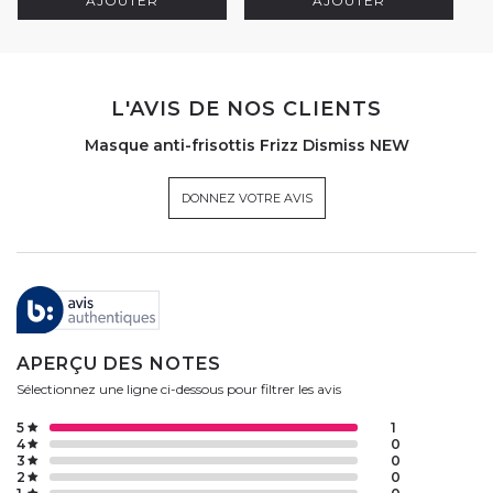
L'AVIS DE NOS CLIENTS
Masque anti-frisottis Frizz Dismiss NEW
DONNEZ VOTRE AVIS
APERÇU DES NOTES
Sélectionnez une ligne ci-dessous pour filtrer les avis
5
1
4
0
3
0
2
0