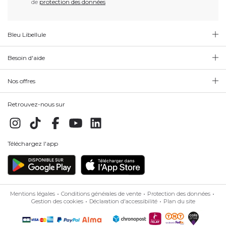
de
protection des données
Bleu Libellule
Besoin d'aide
Nos offres
Retrouvez-nous sur
Téléchargez l'app
Mentions légales
Conditions générales de vente
Protection des données
Gestion des cookies
Déclaration d'accessibilité
Plan du site