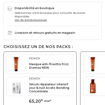
Disponibilité en boutique
Selectionnez votre boutique pour consulter les stocks
disponibles
Voir les autres boutiques
Livraison et retours gratuits en magasin
CHOISISSEZ UN DE NOS PACKS :
REDKEN
Masque anti-frisottis Frizz
Dismiss NEW
REDKEN
Sérum réparateur intensif
jour & nuit Acidic Bonding
Concentrate
65,20
€
81,50
€