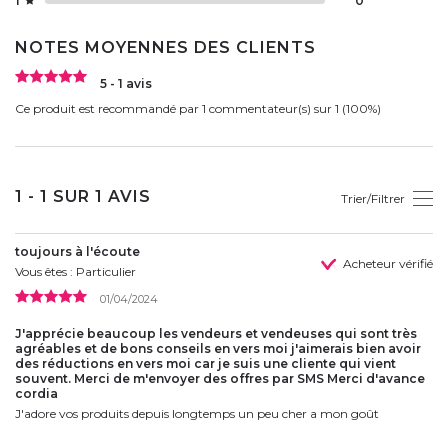
1
0
NOTES MOYENNES DES CLIENTS
5 - 1 avis
Ce produit est recommandé par 1 commentateur(s) sur 1 (100%)
1 - 1 SUR 1 AVIS
Trier/Filtrer
toujours à l'écoute
Acheteur vérifié
Vous êtes : Particulier
01/04/2024
J'apprécie beaucoup les vendeurs et vendeuses qui sont très
agréables et de bons conseils en vers moi j'aimerais bien avoir
des réductions en vers moi car je suis une cliente qui vient
souvent. Merci de m'envoyer des offres par SMS Merci d'avance
cordia
J'adore vos produits depuis longtemps un peu cher a mon goût