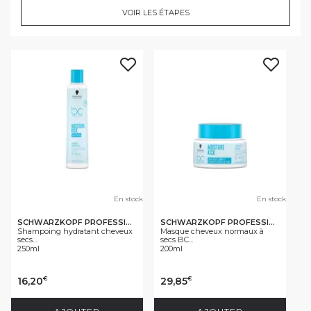
VOIR LES ÉTAPES
En stock
En stock
SCHWARZKOPF PROFESSIONAL
SCHWARZKOPF PROFESSIONAL
Shampoing hydratant cheveux
Masque cheveux normaux à
secs...
secs BC...
250ml
200ml
16,20
29,85
€
€
AJOUTER
AJOUTER