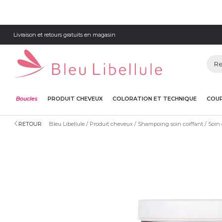
Livraison et retours gratuits en magasin
Boucles
PRODUIT CHEVEUX
COLORATION ET TECHNIQUE
COUP
RETOUR
Bleu Libellule
Produit cheveux
Shampoing soin coiffant
Soin