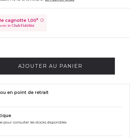
Je cagnotte
1,00
€
?
avec le
Club Fidélité
AJOUTER AU PANIER
ou en point de retrait
tique
e pour consulter les stocks disponibles