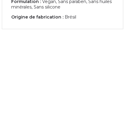
Formulation :
Vegan, Sans paraben, Sans huiles
minérales, Sans silicone
Origine de fabrication :
Brésil