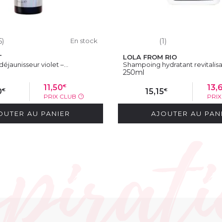
5)
En stock
(1)
T
LOLA FROM RIO
jaunisseur violet –...
Shampoing hydratant revitalisan
250ml
€
11,50
13,
€
€
0
15,15
PRIX CLUB
PRI
?
OUTER AU PANIER
AJOUTER AU PAN