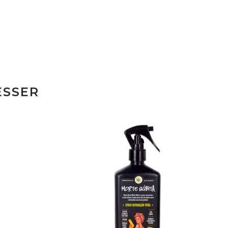
ESSER