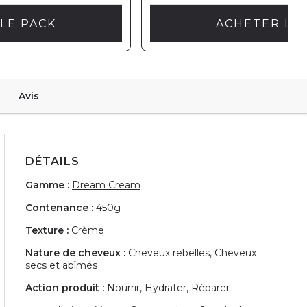
LE PACK
ACHETER LE
Avis
DÉTAILS
Gamme :
Dream Cream
Contenance :
450g
Texture :
Crème
Nature de cheveux :
Cheveux rebelles, Cheveux
secs et abîmés
Action produit :
Nourrir, Hydrater, Réparer