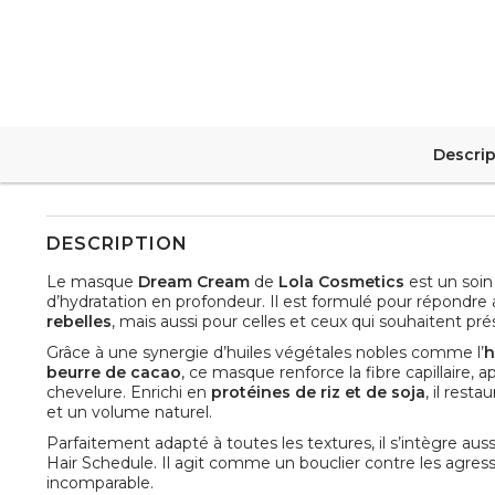
Descrip
DESCRIPTION
Le masque
Dream Cream
de
Lola Cosmetics
est un soin
d’hydratation en profondeur. Il est formulé pour répondre
rebelles
, mais aussi pour celles et ceux qui souhaitent pré
Grâce à une synergie d’huiles végétales nobles comme l’
h
beurre de cacao
, ce masque renforce la fibre capillaire, 
chevelure. Enrichi en
protéines de riz et de soja
, il rest
et un volume naturel.
Parfaitement adapté à toutes les textures, il s’intègre aus
Hair Schedule. Il agit comme un bouclier contre les agres
incomparable.