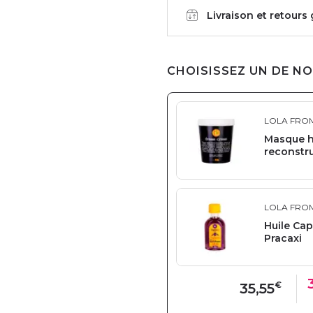
Livraison et retours
CHOISISSEZ UN DE NO
LOLA FROM
Masque h
reconstr
LOLA FROM
Huile Cap
Pracaxi
€
35,55