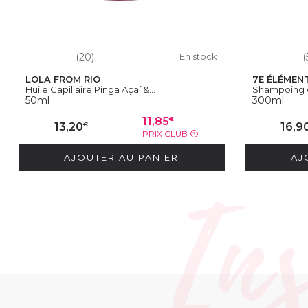
(20)
En stock
(
LOLA FROM RIO
7E ÉLÉMEN
Huile Capillaire Pinga Açaí &...
Shampoing dé
50ml
300ml
€
11,85
€
13,20
16,9
PRIX CLUB
?
AJOUTER AU PANIER
AJ