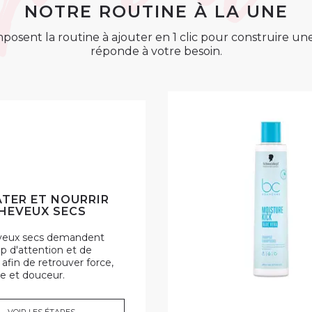
NOTRE ROUTINE À LA UNE
posent la routine à ajouter en 1 clic pour construire u
réponde à votre besoin.
TER ET NOURRIR
HEVEUX SECS
veux secs demandent
 d'attention et de
 afin de retrouver force,
e et douceur.