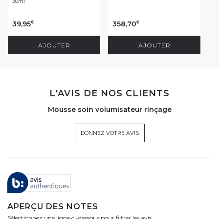
50ml
39,95
358,70
€
€
AJOUTER
AJOUTER
L'AVIS DE NOS CLIENTS
Mousse soin volumisateur rinçage
DONNEZ VOTRE AVIS
APERÇU DES NOTES
Sélectionnez une ligne ci-dessous pour filtrer les avis