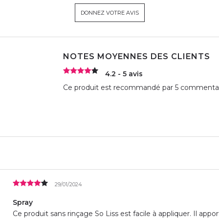
DONNEZ VOTRE AVIS
NOTES MOYENNES DES CLIENTS
4.2 - 5 avis
Ce produit est recommandé par 5 commentate
29/01/2024
Spray
Ce produit sans rinçage So Liss est facile à appliquer. Il ap