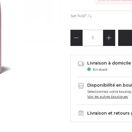
Soit
74,00
/ L
€
Livraison à domicile 
En stock
Disponibilité en bou
Selectionnez votre boutiqu
Voir les autres boutiques
Livraison et retours