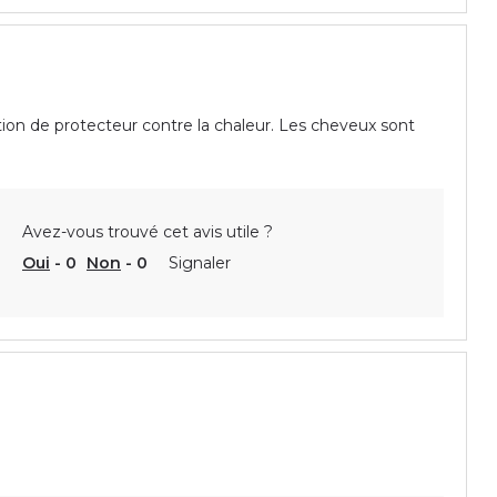
tion de protecteur contre la chaleur. Les cheveux sont
Avez-vous trouvé cet avis utile ?
Oui
-
0
Non
-
0
Signaler