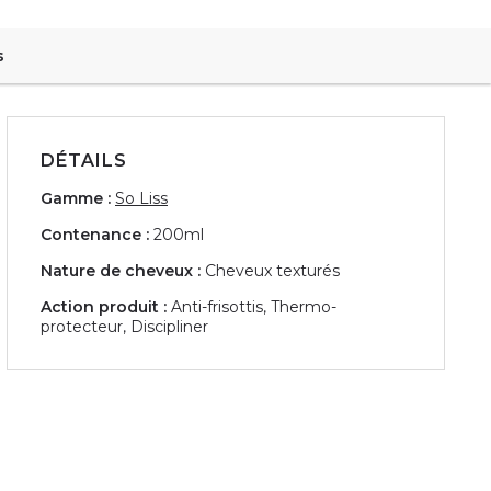
s
DÉTAILS
Gamme :
So Liss
Contenance :
200ml
Nature de cheveux :
Cheveux texturés
Action produit :
Anti-frisottis, Thermo-
protecteur, Discipliner