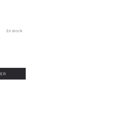
En stock
IER