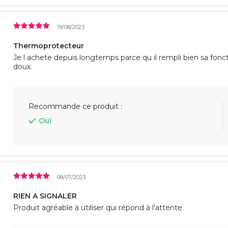
19/08/2023
Thermoprotecteur
Je l achete depuis longtemps parce qu il rempli bien sa fonc
doux.
Recommande ce produit :
Oui
08/07/2023
RIEN A SIGNALER
Produit agréable à utiliser qui répond à l'attente