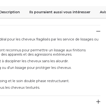
Description
Ils pourraient aussi vous intéresser
Avi
l pour les cheveux fragilisés par les service de lissages ou
ont reconnus pour permettre un lissage aux finitions
r des appareils et des agressions extérieures.
 à discipliner les cheveux sans les alourdir.
ng ou d'un lissage pour protéger les cheveux.
oing et le soin double phase restructurant.
us les cheveux texturés.