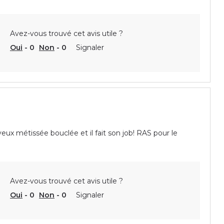
Avez-vous trouvé cet avis utile ?
Oui
-
0
Non
-
0
Signaler
eux métissée bouclée et il fait son job! RAS pour le
Avez-vous trouvé cet avis utile ?
Oui
-
0
Non
-
0
Signaler