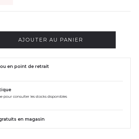
AJOUTER AU PANIER
ou en point de retrait
tique
e pour consulter les stocks disponibles
 gratuits en magasin