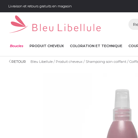
Livraison et retours gratuits en magasin
Boucles
PRODUIT CHEVEUX
COLORATION ET TECHNIQUE
COUP
RETOUR
Bleu Libellule
Produit cheveux
Shampoing soin coiffant
Coiff