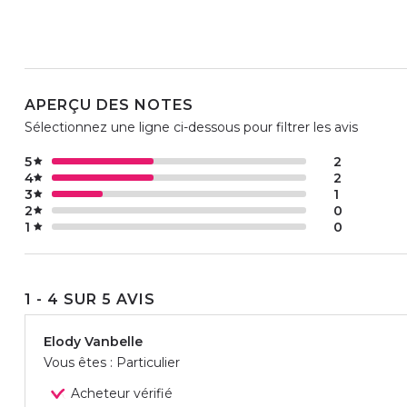
APERÇU DES NOTES
Sélectionnez une ligne ci-dessous pour filtrer les avis
5
2
4
2
3
1
2
0
1
0
1 - 4 SUR 5 AVIS
Elody Vanbelle
Vous êtes : Particulier
Acheteur vérifié