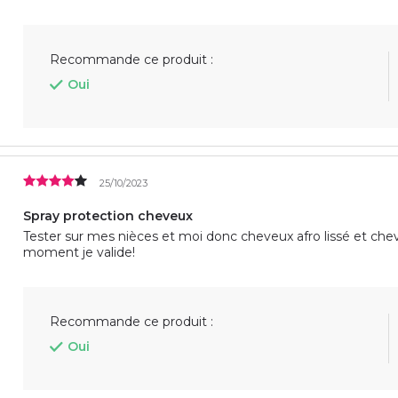
Recommande ce produit :
Oui
25/10/2023
Spray protection cheveux
Tester sur mes nièces et moi donc cheveux afro lissé et chev
moment je valide!
Recommande ce produit :
Oui