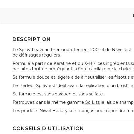
DESCRIPTION
Le Spray Leave-in thermoprotecteur 200ml de Niwel est idéa
de défrisages réguliers.
Formulé à partir de Kératine et du X-HP, ces ingrédients s
parfaites tout en protégeant la fibre capillaire de la chaleu
Sa formule douce et légère aide à neutraliser les frisottis et
Le Perfect Spray est idéal avant la réalisation d'un brushi
Sa formule est sans paraben et sans sulfate.
Retrouvez dans la même gamme
So Liss
le lait de shamp
Les produits Niwel Beauty sont conçus pour répondre à to
CONSEILS D'UTILISATION