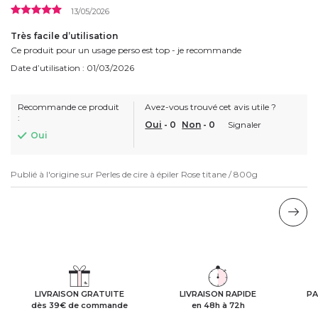
13/05/2026
Très facile d’utilisation
Ce produit pour un usage perso est top - je recommande
Date d’utilisation : 01/03/2026
Recommande ce produit
Avez-vous trouvé cet avis utile ?
:
Oui
-
0
Non
-
0
Signaler
Oui
Publié à l'origine sur
Perles de cire à épiler Rose titane / 800g
LIVRAISON GRATUITE
LIVRAISON RAPIDE
PA
dès 39€ de commande
en 48h à 72h