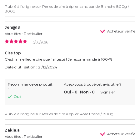
Publié à l'origine sur
Perles de cire à épiler sans bande Blanche 800g /
800g
Jen@13
Acheteur vérifié
Vous êtes : Particulier
13/05/2026
Cire top
C’est la meilleure cire que j’ai testé ! Je recommande à 100-%
Date d’utilisation : 21/12/2024
Recommande ce produit
Avez-vous trouvé cet avis utile ?
:
Oui
-
0
Non
-
0
Signaler
Oui
Publié à l'origine sur
Perles de cire à épiler Rose titane / 800g
Zakia.a
Acheteur vérifié
Vous êtes : Particulier