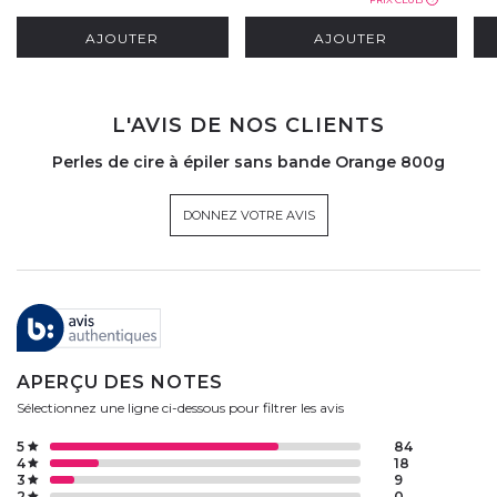
AJOUTER
AJOUTER
L'AVIS DE NOS CLIENTS
Perles de cire à épiler sans bande Orange 800g
DONNEZ VOTRE AVIS
APERÇU DES NOTES
Sélectionnez une ligne ci-dessous pour filtrer les avis
5
84
4
18
3
9
2
0