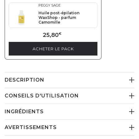
PEGGY SAGE
Huile post-épilation
WaxShop - parfum
Camomille
25,80
€
ACHETER LE PACK
DESCRIPTION
CONSEILS D'UTILISATION
INGRÉDIENTS
AVERTISSEMENTS