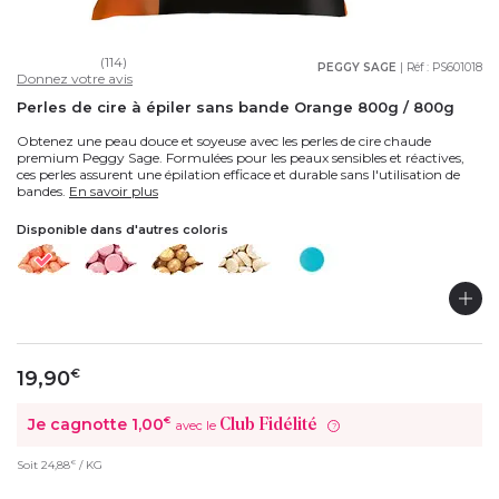
(114)
PEGGY SAGE
| Réf :
PS601018
Donnez votre avis
Perles de cire à épiler sans bande Orange 800g / 800g
Obtenez une peau douce et soyeuse avec les perles de cire chaude
premium Peggy Sage. Formulées pour les peaux sensibles et réactives,
ces perles assurent une épilation efficace et durable sans l'utilisation de
bandes.
En savoir plus
Disponible dans d'autres coloris
19,90
€
Je cagnotte
1,00
€
Club Fidélité
avec le
?
€
Soit
24,88
/ KG