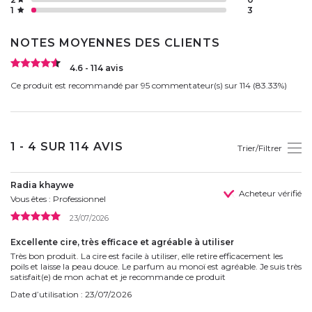
1
3
NOTES MOYENNES DES CLIENTS
4.6 - 114 avis
Ce produit est recommandé par 95 commentateur(s) sur 114 (83.33%)
1 - 4 SUR 114 AVIS
Trier/Filtrer
Radia khaywe
Acheteur vérifié
Vous êtes : Professionnel
23/07/2026
Excellente cire, très efficace et agréable à utiliser
Très bon produit. La cire est facile à utiliser, elle retire efficacement les
poils et laisse la peau douce. Le parfum au monoï est agréable. Je suis très
satisfait(e) de mon achat et je recommande ce produit
Date d’utilisation : 23/07/2026