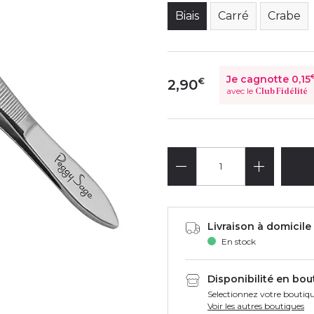
Biais
Carré
Crabe
Je cagnotte
0,15
€
2,90
avec le
Club Fidélité
Livraison à domicile 
En stock
Disponibilité en bou
Selectionnez votre boutiqu
Voir les autres boutiques