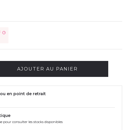
€
?
AJOUTER AU PANIER
ou en point de retrait
tique
e pour consulter les stocks disponibles