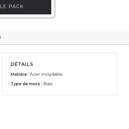
LE PACK
s
DÉTAILS
Matière :
Acier inoxydable
Type de mors :
Biais