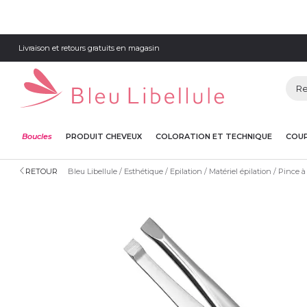
Livraison et retours gratuits en magasin
Boucles
PRODUIT CHEVEUX
COLORATION ET TECHNIQUE
COUP
RETOUR
Bleu Libellule
Esthétique
Epilation
Matériel épilation
Pince à 