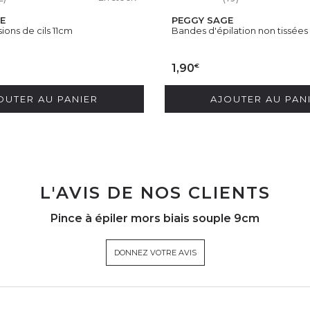
E
PEGGY SAGE
ions de cils 11cm
Bandes d'épilation non tissées
€
1,90
OUTER AU PANIER
AJOUTER AU PAN
L'AVIS DE NOS CLIENTS
Pince à épiler mors biais souple 9cm
DONNEZ VOTRE AVIS