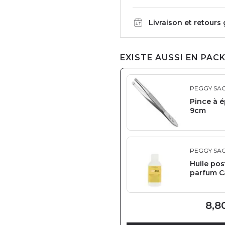
Livraison et retours
EXISTE AUSSI EN PACK
PEGGY SA
Pince à é
9cm
PEGGY SA
Huile pos
parfum C
8,8