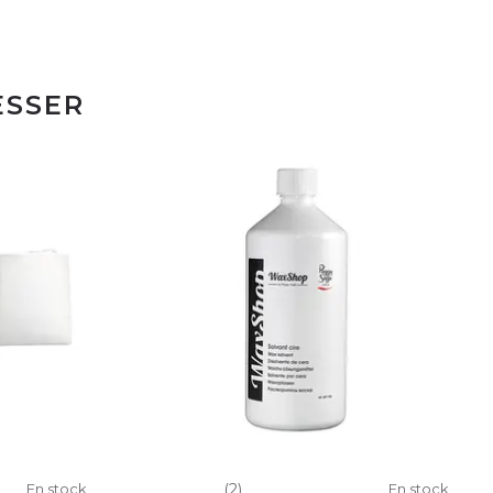
ESSER
En stock
(2)
En stock