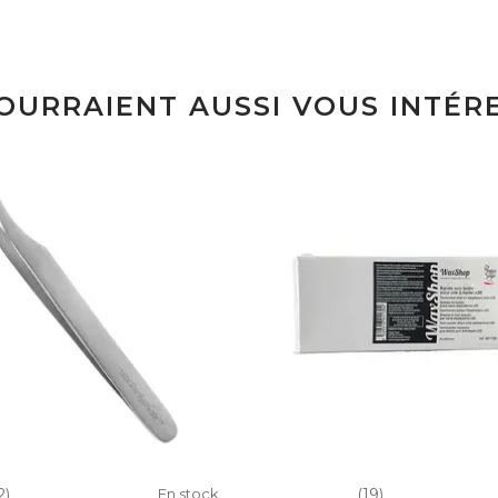
POURRAIENT AUSSI VOUS INTÉR
2)
En stock
(19)