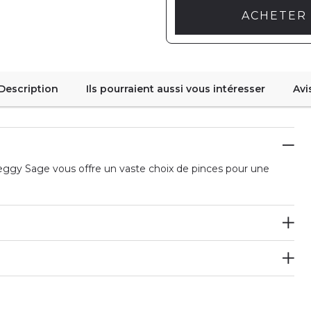
ACHETER 
Description
Ils pourraient aussi vous intéresser
Avi
, Peggy Sage vous offre un vaste choix de pinces pour une