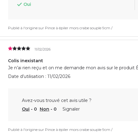
Oui
Publié à l'origine sur
Pince à épiler mors crabe souple 9cm /
11/02/2026
Colis inexistant
Je n’ai rien reçu et on me demande mon avis sur le produit 
Date d’utilisation : 11/02/2026
Avez-vous trouvé cet avis utile ?
Oui
-
0
Non
-
0
Signaler
Publié à l'origine sur
Pince à épiler mors crabe souple 9cm /