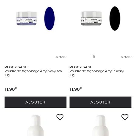
(1)
En stock
En stock
PEGGY SAGE
PEGGY SAGE
Poudre de façonnage Arty Navy sea
Poudre de façonnage Arty Blacky
10g
10g
11,90
11,90
€
€
AJOUTER
AJOUTER