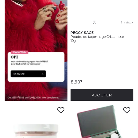
(1)
En stock
PEGGY SAGE
Poudre de façonnage Cristal rose
10g
8,90
€
AJOUTER