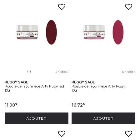
(1)
En stock
En stock
PEGGY SAGE
PEGGY SAGE
Poudre de façonnage Arty Ruby red
Poudre de façonnage Arty Rosy...
10g
10g
11,90
16,72
€
€
AJOUTER
AJOUTER