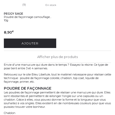
(9)
En stock
PEGGY SAGE
Poudre de façonnage camouflage...
10g
8,90
€
AJOUTER
Afficher plus de produits
Envie d'une manucure qui dure dans le temps ? Essayez la résine. Ce type de
pose tient entre 3 et 4 semaines.
Retrouvez sur le site Bleu Libellule, tout le matériel nécessaire pour réaliser cette
technique : poudre de façonnage colorée, chablon, top coat, liquide de
façonnage, primer, etc.
POUDRE DE FAÇONNAGE
Les poudres de façonnage permettent de réaliser une manucure qui dure. Elles
sont résistantes et permettent de rallonger l'ongle sur une capsules ou un
chablon. Grâce à elles, vous pouvez donner la forme et la longueur que vous
souhaitez à vos ongles. Elles existent en de nombreuses couleurs pour que vous
puissiez trouver votre bonheur.
Chablon