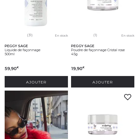
(31)
(1)
En stock
En stock
PEGGY SAGE
PEGGY SAGE
Liquide de façonnage
Poudre de façonnage Cristal rose
500ml
45g
59,90
19,90
€
€
AJOUTER
AJOUTER