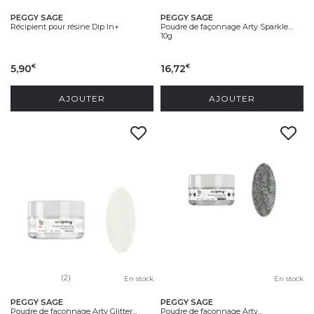
PEGGY SAGE
PEGGY SAGE
Récipient pour résine Dip In+
Poudre de façonnage Arty Sparkle...
10g
5,90
16,72
€
€
AJOUTER
AJOUTER
(2)
En stock
En stock
PEGGY SAGE
PEGGY SAGE
Poudre de façonnage Arty Glitter...
Poudre de façonnage Arty...