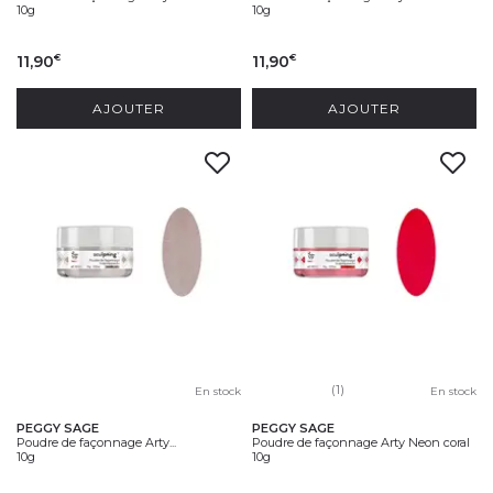
10g
10g
11,90
11,90
€
€
AJOUTER
AJOUTER
(1)
En stock
En stock
PEGGY SAGE
PEGGY SAGE
Poudre de façonnage Arty...
Poudre de façonnage Arty Neon coral
10g
10g