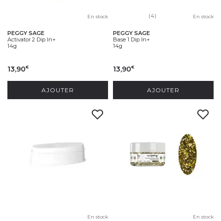
(4)
En stock
En stock
PEGGY SAGE
PEGGY SAGE
Activator 2 Dip In+
Base 1 Dip In+
14g
14g
13,90
13,90
€
€
AJOUTER
AJOUTER
En stock
En stock