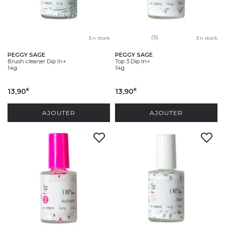
(5)
En stock
En stock
PEGGY SAGE
PEGGY SAGE
Brush cleaner Dip In+
Top 3 Dip In+
14g
14g
13,90
13,90
€
€
AJOUTER
AJOUTER