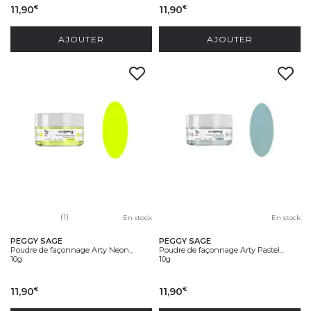
11,90
11,90
€
€
AJOUTER
AJOUTER
(1)
En stock
En stock
PEGGY SAGE
PEGGY SAGE
Poudre de façonnage Arty Neon...
Poudre de façonnage Arty Pastel...
10g
10g
11,90
11,90
€
€