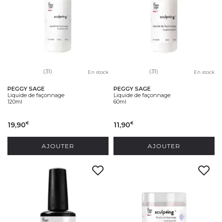
(31)
(31)
En stock
En stock
PEGGY SAGE
PEGGY SAGE
Liquide de façonnage
Liquide de façonnage
120ml
60ml
19,90
11,90
€
€
AJOUTER
AJOUTER