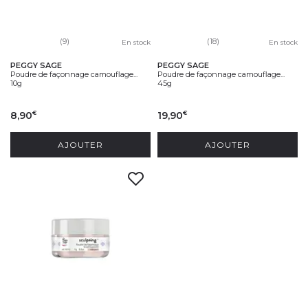
(9)
(18)
En stock
En stock
PEGGY SAGE
PEGGY SAGE
Poudre de façonnage camouflage...
Poudre de façonnage camouflage...
10g
45g
8,90
19,90
€
€
AJOUTER
AJOUTER