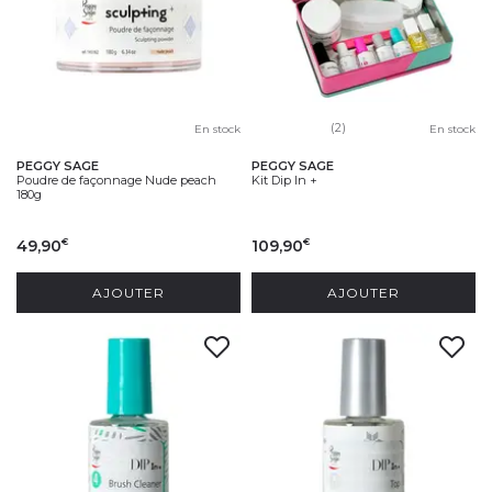
(2)
En stock
En stock
PEGGY SAGE
PEGGY SAGE
Poudre de façonnage Nude peach
Kit Dip In +
180g
49,90
109,90
€
€
AJOUTER
AJOUTER