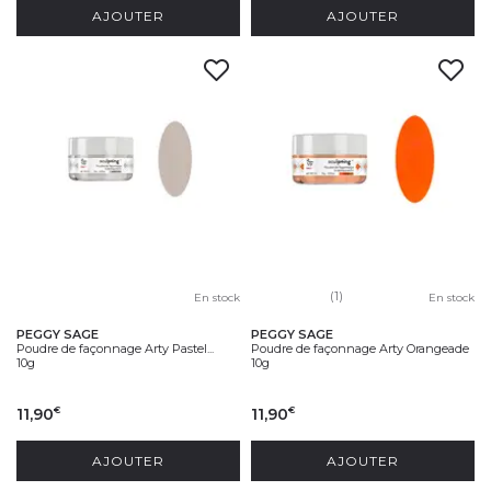
AJOUTER
AJOUTER
(1)
En stock
En stock
PEGGY SAGE
PEGGY SAGE
Poudre de façonnage Arty Pastel...
Poudre de façonnage Arty Orangeade
10g
10g
11,90
11,90
€
€
AJOUTER
AJOUTER