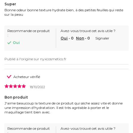
Super
Bonne odeur bonne texture hydrate bien, à des petites feuilles qui reste
sur la peau
Recommande ce produit
Avez-vous trouvé cet avis utile ?
:
Oui
-
0
Non
-
0
Signaler
Oui
Publié à l'origine sur
nyxcosmetics.fr
Acheteur vérifié
18/10/2022
Bon produit
J'aime beaucoup la texture de ce produit qui sèche assez vite et donne
une impression d'hydratation. Il est très agréable à porter et le
maquillage tient bien avec.
Recommande ce produit
Avez-vous trouvé cet avis utile ?
: