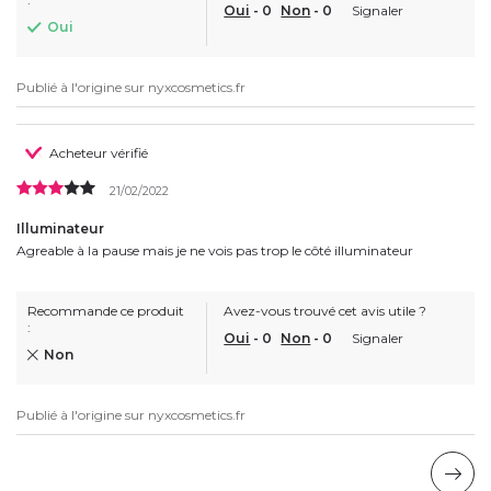
Oui
-
0
Non
-
0
Signaler
Oui
Publié à l'origine sur
nyxcosmetics.fr
Acheteur vérifié
21/02/2022
Illuminateur
Agreable à la pause mais je ne vois pas trop le côté illuminateur
Recommande ce produit
Avez-vous trouvé cet avis utile ?
:
Oui
-
0
Non
-
0
Signaler
Non
Publié à l'origine sur
nyxcosmetics.fr