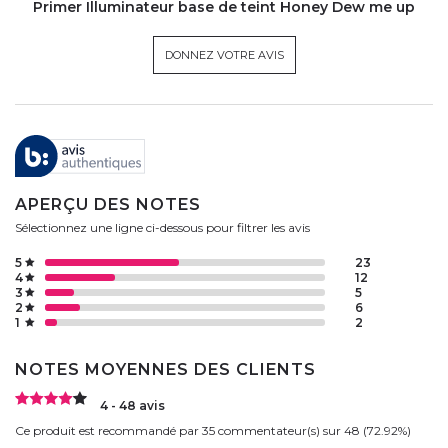
Primer Illuminateur base de teint Honey Dew me up
DONNEZ VOTRE AVIS
APERÇU DES NOTES
Sélectionnez une ligne ci-dessous pour filtrer les avis
5
23
4
12
3
5
2
6
1
2
NOTES MOYENNES DES CLIENTS
4 - 48 avis
Ce produit est recommandé par 35 commentateur(s) sur 48 (72.92%)