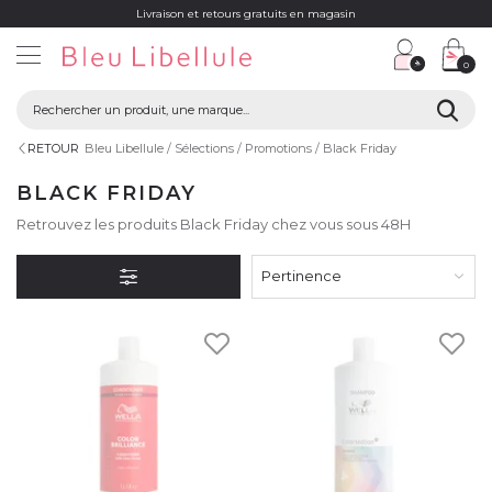
Livraison et retours gratuits en magasin
0
RETOUR
Bleu Libellule
Sélections
Promotions
Black Friday
BLACK FRIDAY
Retrouvez les produits Black Friday chez vous sous 48H
Pertinence