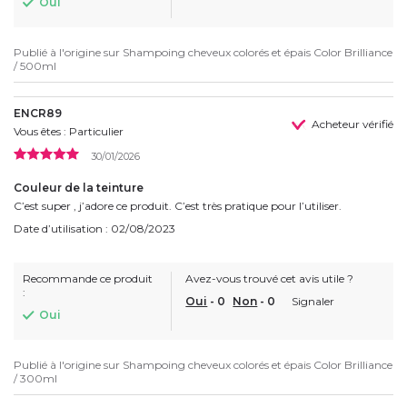
Oui
Publié à l'origine sur
Shampoing cheveux colorés et épais Color Brilliance
/ 500ml
ENCR89
Acheteur vérifié
Vous êtes : Particulier
30/01/2026
Couleur de la teinture
C’est super , j’adore ce produit. C’est très pratique pour l’utiliser.
Date d’utilisation : 02/08/2023
Recommande ce produit
Avez-vous trouvé cet avis utile ?
:
Oui
-
0
Non
-
0
Signaler
Oui
Publié à l'origine sur
Shampoing cheveux colorés et épais Color Brilliance
/ 300ml