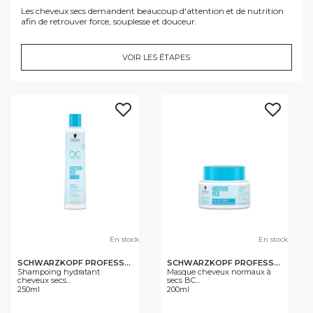
Les cheveux secs demandent beaucoup d'attention et de nutrition
afin de retrouver force, souplesse et douceur.
VOIR LES ÉTAPES
En stock
En stock
SCHWARZKOPF PROFESSIONAL
SCHWARZKOPF PROFESSIONAL
Shampoing hydratant
Masque cheveux normaux à
cheveux secs...
secs BC...
250ml
200ml