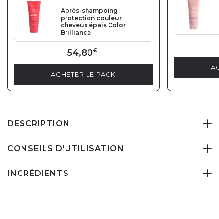
Après-shampoing
protection couleur
cheveux épais Color
Brilliance
54,80
€
A
ACHETER LE PACK
DESCRIPTION
CONSEILS D'UTILISATION
INGRÉDIENTS