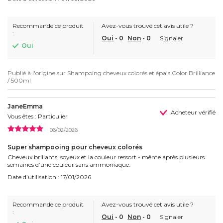
Recommande ce produit
Avez-vous trouvé cet avis utile ?
:
Oui
-
0
Non
-
0
Signaler
Oui
Publié à l'origine sur
Shampoing cheveux colorés et épais Color Brilliance
/ 500ml
JaneEmma
Acheteur vérifié
Vous êtes : Particulier
06/02/2026
Super shampooing pour cheveux colorés
Cheveux brillants, soyeux et la couleur ressort - même après plusieurs
semaines d’une couleur sans ammoniaque.
Date d’utilisation : 17/01/2026
Recommande ce produit
Avez-vous trouvé cet avis utile ?
:
Oui
-
0
Non
-
0
Signaler