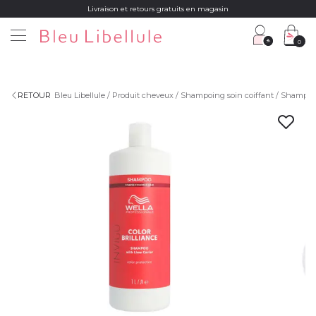
Livraison et retours gratuits en magasin
0
RETOUR
Bleu Libellule
Produit cheveux
Shampoing soin coiffant
Shampoi