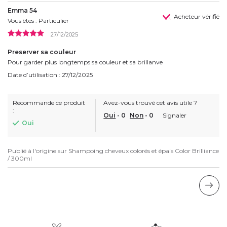
Emma 54
Acheteur vérifié
Vous êtes : Particulier
27/12/2025
Preserver sa couleur
Pour garder plus longtemps sa couleur et sa brillanve
Date d’utilisation : 27/12/2025
Recommande ce produit
Avez-vous trouvé cet avis utile ?
:
Oui
-
0
Non
-
0
Signaler
Oui
Publié à l'origine sur
Shampoing cheveux colorés et épais Color Brilliance
/ 300ml