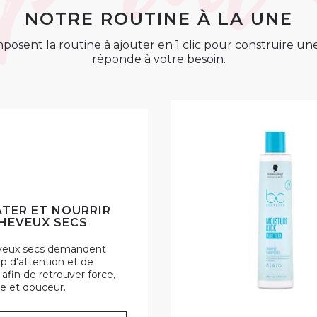
NOTRE ROUTINE À LA UNE
posent la routine à ajouter en 1 clic pour construire u
réponde à votre besoin.
TER ET NOURRIR
HEVEUX SECS
veux secs demandent
 d'attention et de
 afin de retrouver force,
e et douceur.