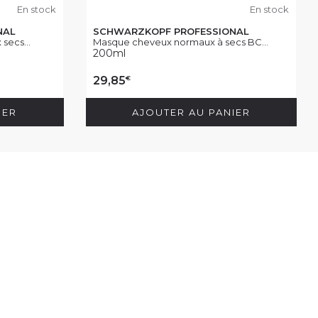
En stock
En stock
NAL
SCHWARZKOPF PROFESSIONAL
secs...
Masque cheveux normaux à secs BC...
200ml
€
29,85
IER
AJOUTER AU PANIER