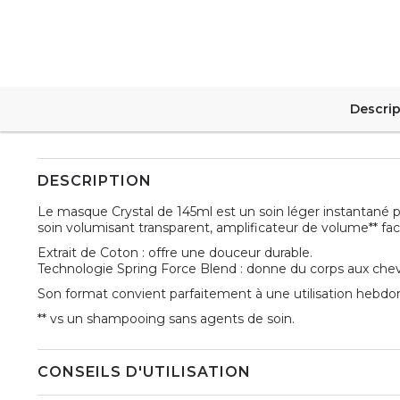
Descrip
DESCRIPTION
Le masque Crystal de 145ml est un soin léger instantané po
soin volumisant transparent, amplificateur de volume** facili
Extrait de Coton : offre une douceur durable.
Technologie Spring Force Blend : donne du corps aux che
Son format convient parfaitement à une utilisation hebdo
** vs un shampooing sans agents de soin.
CONSEILS D'UTILISATION