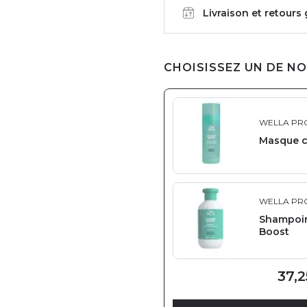
Livraison et retours
CHOISISSEZ UN DE NO
WELLA PR
Masque c
WELLA PR
Shampoi
Boost
37,2