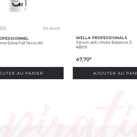
20)
En stock
WELLA PROFESSIONALS
ROFESSIONNEL
Sérum anti-chute Balance (1...
e Extra Full Tecni.Art
48ml
€
47,70
OUTER AU PANIER
AJOUTER AU PAN