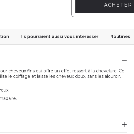
ACHETER 
tion
Ils pourraient aussi vous intéresser
Routines
ur cheveux fins qui offre un effet ressort à la chevelure. Ce
te le coiffage et laisse les cheveux doux, sans les alourdir.
veux.
madaire.