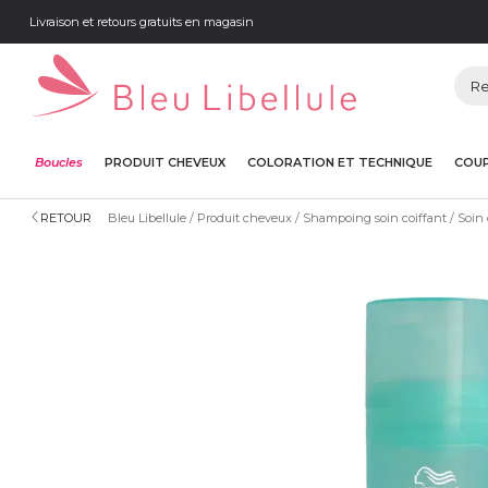
Livraison et retours gratuits en magasin
Boucles
PRODUIT CHEVEUX
COLORATION ET TECHNIQUE
COUP
RETOUR
Bleu Libellule
Produit cheveux
Shampoing soin coiffant
Soin