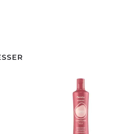
ESSER