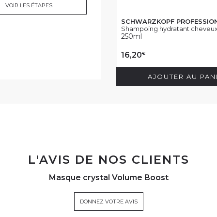
VOIR LES ÉTAPES
SCHWARZKOPF PROFESSIO
Shampoing hydratant cheveux 
250ml
€
16,20
AJOUTER AU PAN
L'AVIS DE NOS CLIENTS
Masque crystal Volume Boost
DONNEZ VOTRE AVIS