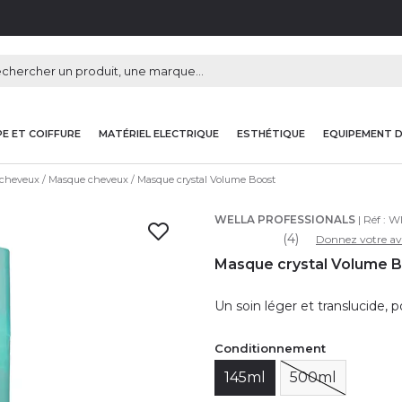
E ET COIFFURE
MATÉRIEL ELECTRIQUE
ESTHÉTIQUE
EQUIPEMENT 
 cheveux
Masque cheveux
Masque crystal Volume Boost
WELLA PROFESSIONALS
| Réf :
W
(4)
Donnez votre av
Masque crystal Volume B
Un soin léger et translucide, 
Conditionnement
145ml
500ml