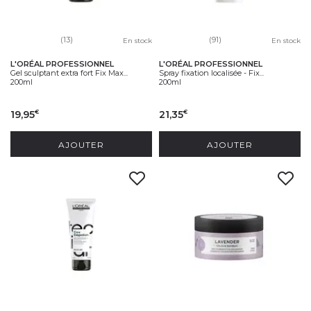
(13)
(91)
En stock
En stock
L'ORÉAL PROFESSIONNEL
L'ORÉAL PROFESSIONNEL
Gel sculptant extra fort Fix Max...
Spray fixation localisée - Fix...
200ml
200ml
19,95
21,35
€
€
AJOUTER
AJOUTER