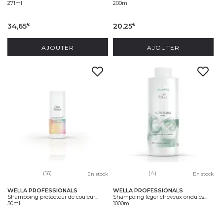
271ml
200ml
34,65
20,25
€
€
AJOUTER
AJOUTER
(16)
(4)
En stock
En stock
WELLA PROFESSIONALS
WELLA PROFESSIONALS
Shampoing protecteur de couleur...
Shampoing léger cheveux ondulés...
50ml
1000ml