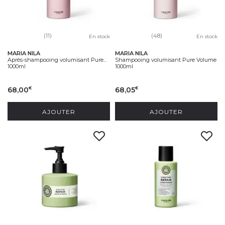
(11)
(48)
En stock
En stock
MARIA NILA
MARIA NILA
Après-shampooing volumisant Pure...
Shampooing volumisant Pure Volume
1000ml
1000ml
68,00
68,05
€
€
AJOUTER
AJOUTER