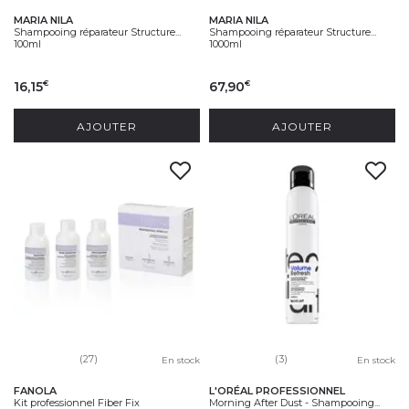
MARIA NILA
MARIA NILA
Shampooing réparateur Structure...
Shampooing réparateur Structure...
100ml
1000ml
16,15
67,90
€
€
AJOUTER
AJOUTER
(27)
(3)
En stock
En stock
FANOLA
L'ORÉAL PROFESSIONNEL
Kit professionnel Fiber Fix
Morning After Dust - Shampooing...