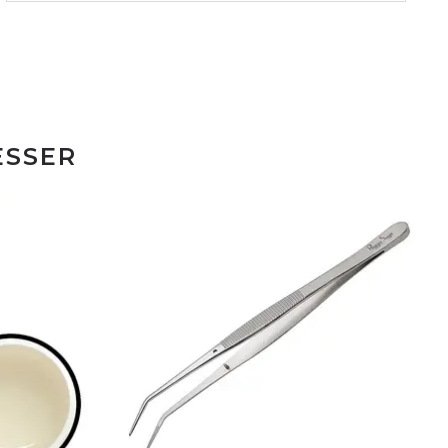
ESSER