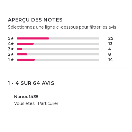
APERÇU DES NOTES
Sélectionnez une ligne ci-dessous pour filtrer les avis
5
25
4
13
3
4
2
8
1
14
1 - 4 SUR 64 AVIS
Nanou1435
Vous êtes : Particulier