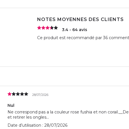
NOTES MOYENNES DES CLIENTS
3.4 - 64 avis
Ce produit est recommandé par 36 commentat
28/07/2026
Nul
Ne correspond pas a la couleur rose fushia et non corail.__De
et retirer les ongles...
Date d’utilisation : 28/07/2026