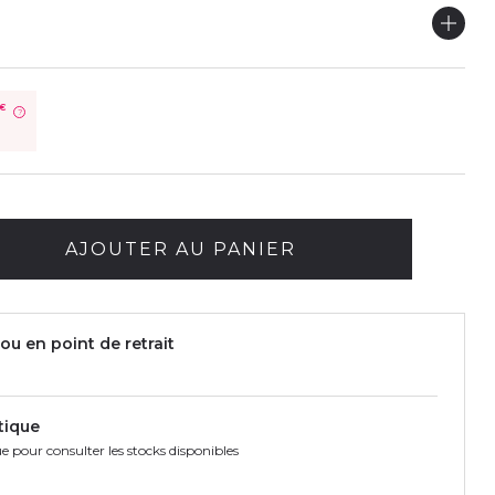
€
?
AJOUTER AU PANIER
ou en point de retrait
tique
e pour consulter les stocks disponibles