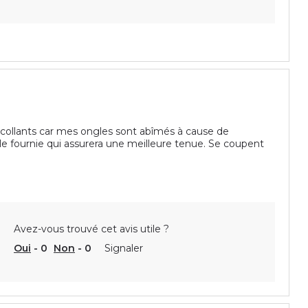
ocollants car mes ongles sont abîmés à cause de
lle fournie qui assurera une meilleure tenue. Se coupent
Avez-vous trouvé cet avis utile ?
Oui
-
0
Non
-
0
Signaler