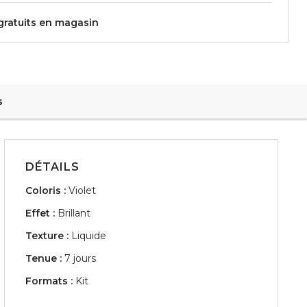
 gratuits en magasin
s
DÉTAILS
Coloris :
Violet
Effet :
Brillant
Texture :
Liquide
Tenue :
7 jours
Formats :
Kit