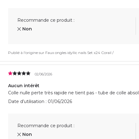
Recommande ce produit :
Non
Publié à l'origine sur
Faux ongles idyllic nails Set x24 Corail /
02/06/2026
Aucun intérêt
Colle nulle perte très rapide ne tient pas - tube de colle abs
Date d’utilisation : 01/06/2026
Recommande ce produit :
Non