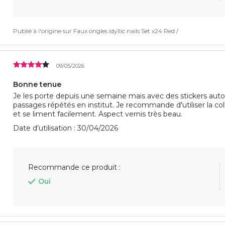
Publié à l'origine sur
Faux ongles idyllic nails Set x24 Red /
09/05/2026
Bonne tenue
Je les porte depuis une semaine mais avec des stickers aut
passages répétés en institut. Je recommande d'utiliser la co
et se liment facilement. Aspect vernis très beau.
Date d’utilisation : 30/04/2026
Recommande ce produit :
Oui