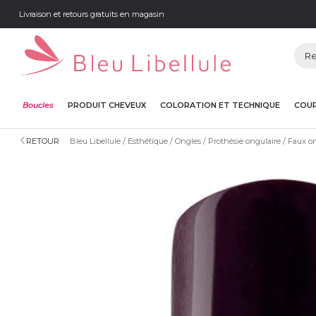
Livraison et retours gratuits en magasin
Boucles
PRODUIT CHEVEUX
COLORATION ET TECHNIQUE
COUP
RETOUR
Bleu Libellule
Esthétique
Ongles
Prothésie ongulaire
Faux o