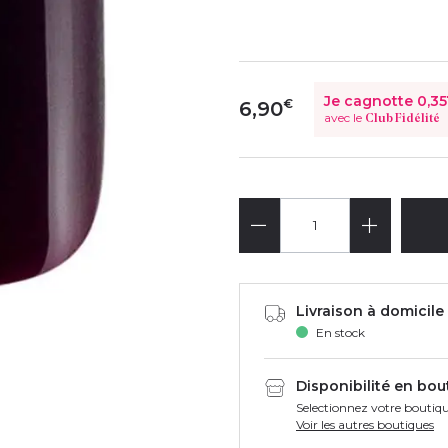
Je cagnotte
0,35
€
6,90
avec le
Club Fidélité
Livraison à domicile 
En stock
Disponibilité en bou
Selectionnez votre boutiqu
Voir les autres boutiques