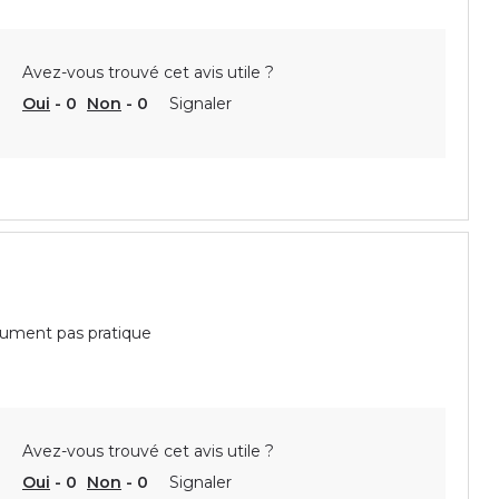
Avez-vous trouvé cet avis utile ?
Oui
-
0
Non
-
0
Signaler
olument pas pratique
Avez-vous trouvé cet avis utile ?
Oui
-
0
Non
-
0
Signaler