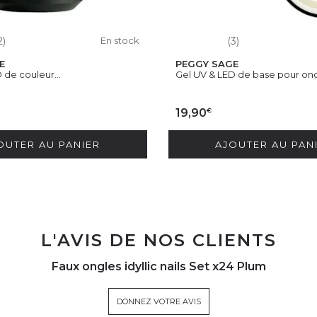
2)
En stock
(3)
E
PEGGY SAGE
 de couleur...
Gel UV & LED de base pour ongl
€
19,90
OUTER AU PANIER
AJOUTER AU PAN
L'AVIS DE NOS CLIENTS
Faux ongles idyllic nails Set x24 Plum
DONNEZ VOTRE AVIS