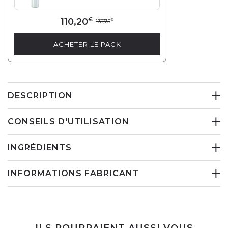
110,20
€
137,75
€
ACHETER LE PACK
DESCRIPTION
CONSEILS D'UTILISATION
INGRÉDIENTS
INFORMATIONS FABRICANT
ILS POURRAIENT AUSSI VOUS