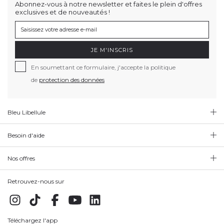
Abonnez-vous à notre newsletter et faites le plein d'offres
exclusives et de nouveautés !
JE M'INSCRIS
En soumettant ce formulaire, j'accepte la politique
de
protection des données
Bleu Libellule
Besoin d'aide
Nos offres
Retrouvez-nous sur
Téléchargez l'app