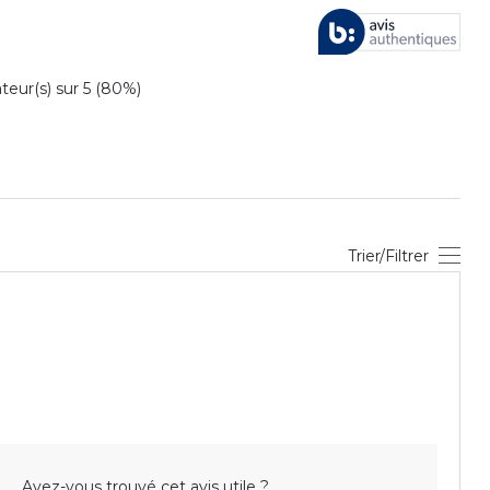
ur(s) sur 5 (80%)
Trier/Filtrer
Avez-vous trouvé cet avis utile ?