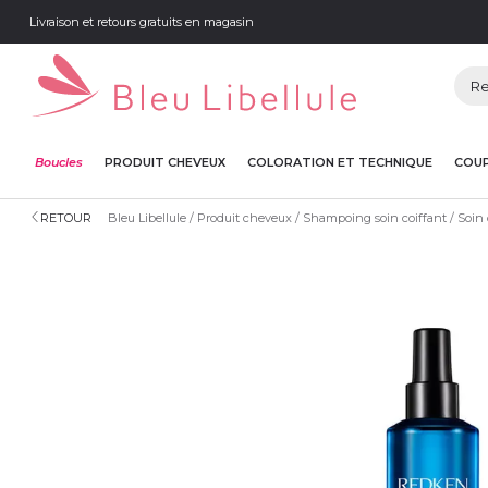
Livraison et retours gratuits en magasin
Boucles
PRODUIT CHEVEUX
COLORATION ET TECHNIQUE
COUP
RETOUR
Bleu Libellule
Produit cheveux
Shampoing soin coiffant
Soin