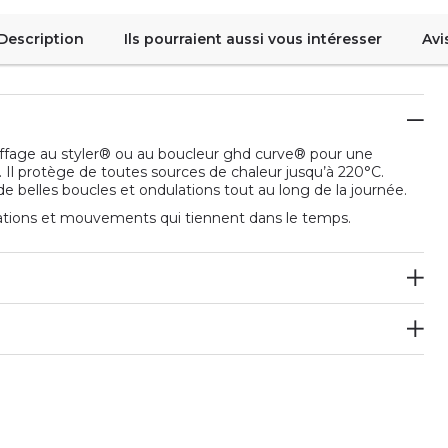
Description
Ils pourraient aussi vous intéresser
Avi
iffage au styler® ou au boucleur ghd curve® pour une
 Il protège de toutes sources de chaleur jusqu’à 220°C.
 de belles boucles et ondulations tout au long de la journée.
ations et mouvements qui tiennent dans le temps.