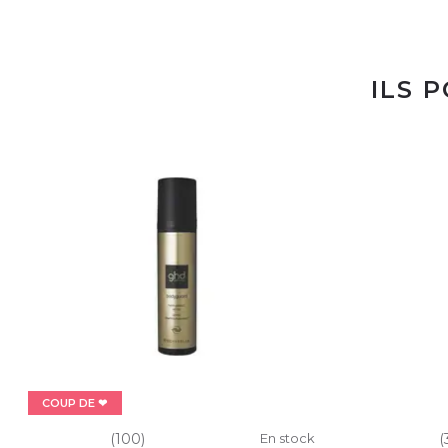
ILS 
COUP DE ❤
(100)
En stock
(