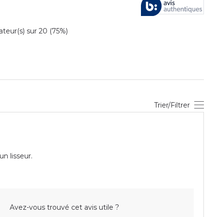
eur(s) sur 20 (75%)
Trier/Filtrer
n lisseur.
Avez-vous trouvé cet avis utile ?