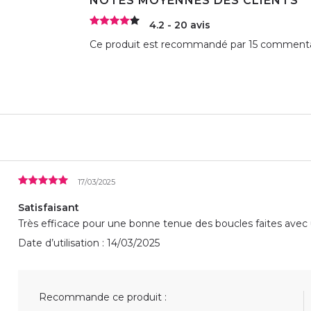
NOTES MOYENNES DES CLIENTS
4.2 - 20 avis
Ce produit est recommandé par 15 commentat
17/03/2025
Satisfaisant
Très efficace pour une bonne tenue des boucles faites avec u
Date d’utilisation : 14/03/2025
Recommande ce produit :