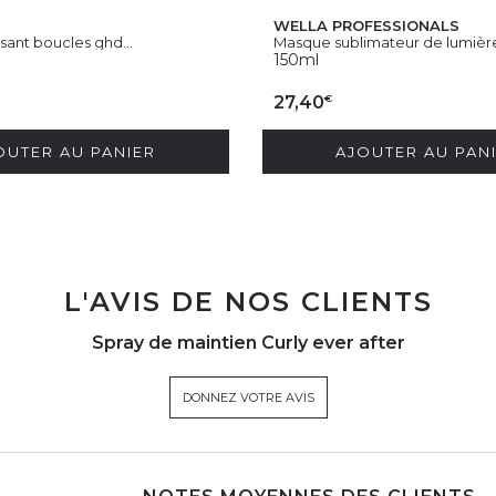
WELLA PROFESSIONALS
isant boucles ghd...
Masque sublimateur de lumière
150ml
€
27,40
OUTER AU PANIER
AJOUTER AU PAN
L'AVIS DE NOS CLIENTS
Spray de maintien Curly ever after
DONNEZ VOTRE AVIS