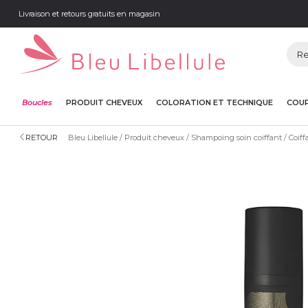
Livraison et retours gratuits en magasin
Boucles
PRODUIT CHEVEUX
COLORATION ET TECHNIQUE
COUP
RETOUR
Bleu Libellule
Produit cheveux
Shampoing soin coiffant
Coiff