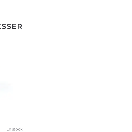
ESSER
En stock