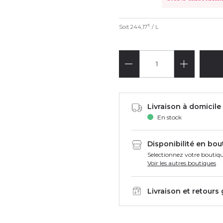
Soit
244,17
/ L
€
Livraison à domicile 
En stock
Disponibilité en bou
Selectionnez votre boutiqu
Voir les autres boutiques
Livraison et retours