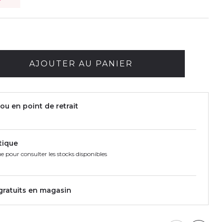
AJOUTER AU PANIER
ou en point de retrait
tique
e pour consulter les stocks disponibles
 gratuits en magasin