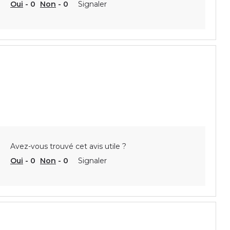
Oui
-
0
Non
-
0
Signaler
Avez-vous trouvé cet avis utile ?
Oui
-
0
Non
-
0
Signaler