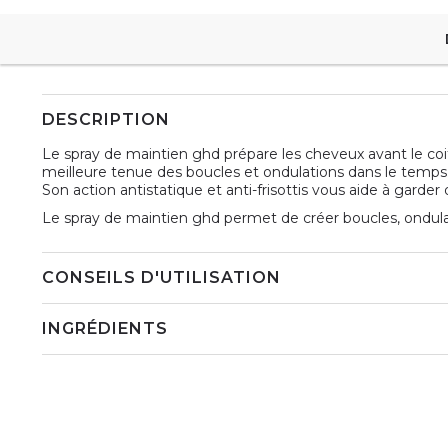
DESCRIPTION
Le spray de maintien ghd prépare les cheveux avant le co
meilleure tenue des boucles et ondulations dans le temps.
Son action antistatique et anti-frisottis vous aide à garder
Le spray de maintien ghd permet de créer boucles, ondul
CONSEILS D'UTILISATION
INGRÉDIENTS