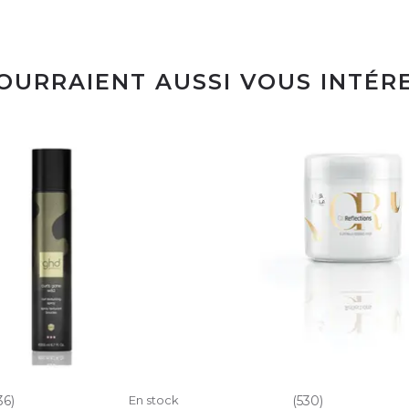
POURRAIENT AUSSI VOUS INTÉR
36)
En stock
(530)