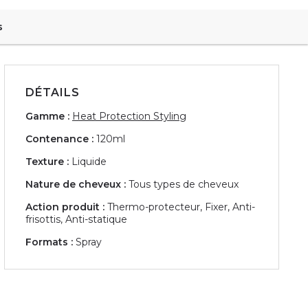
s
DÉTAILS
Gamme :
Heat Protection Styling
Contenance :
120ml
Texture :
Liquide
Nature de cheveux :
Tous types de cheveux
Action produit :
Thermo-protecteur, Fixer, Anti-
frisottis, Anti-statique
Formats :
Spray