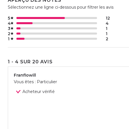
APERÇU DES NOTES
Sélectionnez une ligne ci-dessous pour filtrer les avis
5
12
4
4
3
1
2
1
1
2
1 - 4 SUR 20 AVIS
Franflowill
Vous êtes : Particulier
Acheteur vérifié