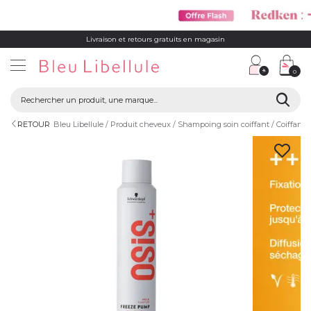
Livraison et retours gratuits en magasin
0
RETOUR
Bleu Libellule
Produit cheveux
Shampoing soin coiffant
Coiffant