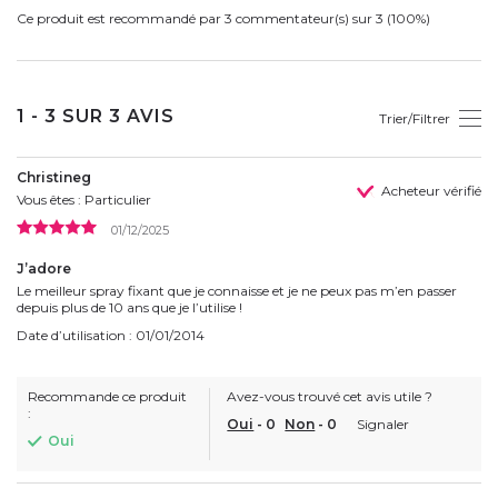
Ce produit est recommandé par 3 commentateur(s) sur 3 (100%)
1 - 3 SUR 3 AVIS
Trier/Filtrer
Christineg
Acheteur vérifié
Vous êtes : Particulier
01/12/2025
J’adore
Le meilleur spray fixant que je connaisse et je ne peux pas m’en passer
depuis plus de 10 ans que je l’utilise !
Date d’utilisation : 01/01/2014
Recommande ce produit
Avez-vous trouvé cet avis utile ?
:
Oui
-
0
Non
-
0
Signaler
Oui