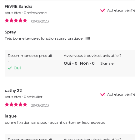
FEVRE Sandra
Acheteur vérifié
Vous êtes : Professionnel
09/08/2023
Spray
Très bonne tenue et fonction spray pratique !!!!!!!
Recommande ce produit
Avez-vous trouvé cet avis utile ?
:
Oui
-
0
Non
-
0
Signaler
Oui
cathy 22
Acheteur vérifié
Vous êtes : Particulier
29/06/2023
laque
bonne fixation sans pour autant cartonner les cheuveux
Recommande ce produit
Avez-vous trouvé cet avis utile ?