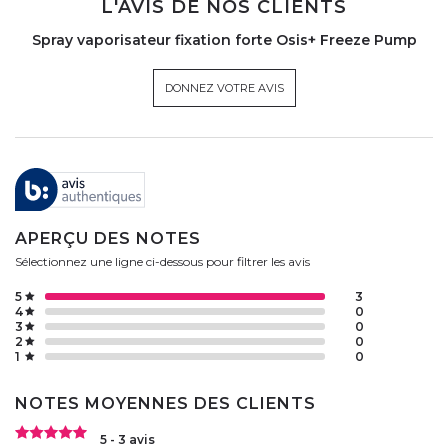
L'AVIS DE NOS CLIENTS
Spray vaporisateur fixation forte Osis+ Freeze Pump
DONNEZ VOTRE AVIS
APERÇU DES NOTES
Sélectionnez une ligne ci-dessous pour filtrer les avis
5
3
4
0
3
0
2
0
1
0
NOTES MOYENNES DES CLIENTS
5 - 3 avis