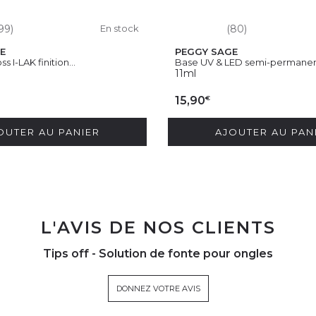
99)
En stock
(80)
E
PEGGY SAGE
ss I-LAK finition...
Base UV & LED semi-permanen
11ml
€
15,90
OUTER AU PANIER
AJOUTER AU PAN
L'AVIS DE NOS CLIENTS
Tips off - Solution de fonte pour ongles
DONNEZ VOTRE AVIS