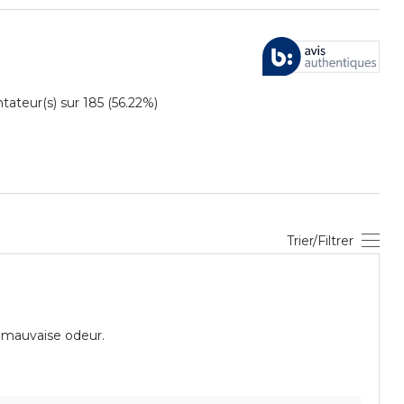
teur(s) sur 185 (56.22%)
Trier/Filtrer
e mauvaise odeur.