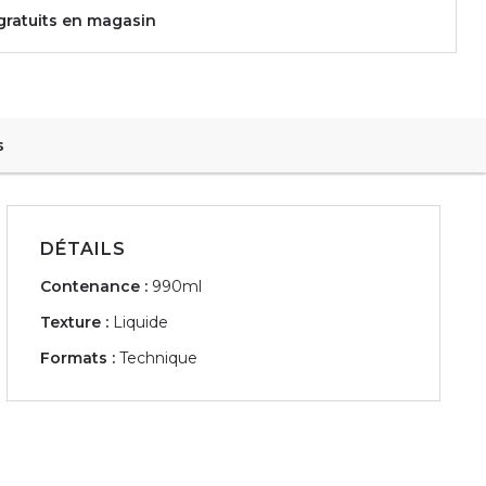
 gratuits en magasin
s
DÉTAILS
Contenance :
990ml
Texture :
Liquide
Formats :
Technique