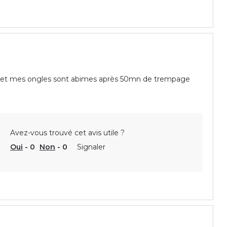
ter et mes ongles sont abimes après 50mn de trempage
Avez-vous trouvé cet avis utile ?
Oui
-
0
Non
-
0
Signaler