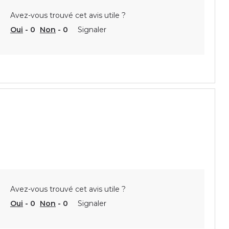
Avez-vous trouvé cet avis utile ?
Oui
-
0
Non
-
0
Signaler
Avez-vous trouvé cet avis utile ?
Oui
-
0
Non
-
0
Signaler