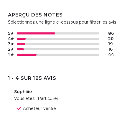
APERÇU DES NOTES
Sélectionnez une ligne ci-dessous pour filtrer les avis
5
86
4
20
3
19
2
16
1
44
1 - 4 SUR 185 AVIS
Sophiiie
Vous êtes : Particulier
Acheteur vérifié