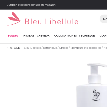
Livraison et retours gratuits en magasin
Boucles
PRODUIT CHEVEUX
COLORATION ET TECHNIQUE
COUP
RETOUR
Bleu Libellule
Esthétique
Ongles
Manucure et accessoires
Ne