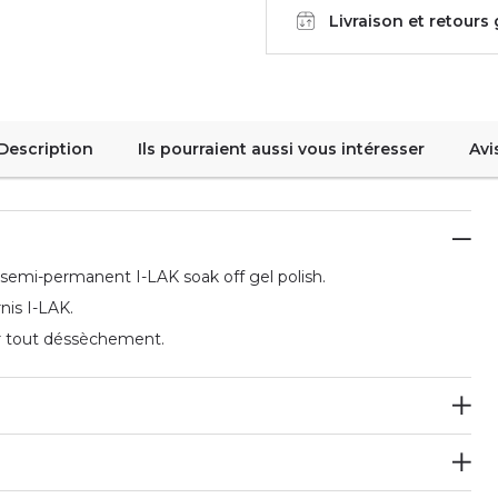
Livraison et retours
Description
Ils pourraient aussi vous intéresser
Avi
is semi-permanent I-LAK soak off gel polish.
nis I-LAK.
er tout déssèchement.