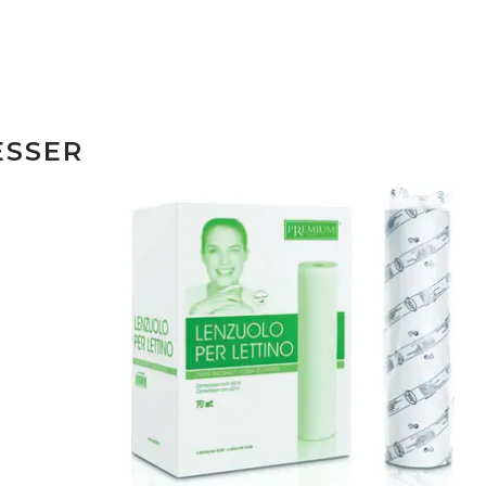
ESSER