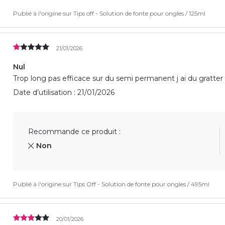
Publié à l'origine sur
Tips off - Solution de fonte pour ongles / 125ml
21/01/2026
Nul
Trop long pas efficace sur du semi permanent j ai du grat
Date d’utilisation : 21/01/2026
Recommande ce produit :
Non
Publié à l'origine sur
Tips Off - Solution de fonte pour ongles / 495ml
20/01/2026