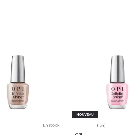
NOUVEAU
En stock
(164)
OPI