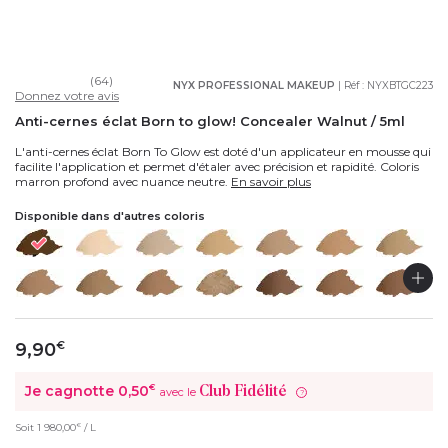
(64)
NYX PROFESSIONAL MAKEUP
| Réf :
NYXBTGC223
Donnez votre avis
Anti-cernes éclat Born to glow! Concealer Walnut / 5ml
L'anti-cernes éclat Born To Glow est doté d'un applicateur en mousse qui
facilite l'application et permet d'étaler avec précision et rapidité. Coloris
marron profond avec nuance neutre.
En savoir plus
Disponible dans d'autres coloris
9,90
€
Je cagnotte
0,50
€
Club Fidélité
avec le
?
€
Soit
1 980,00
/ L