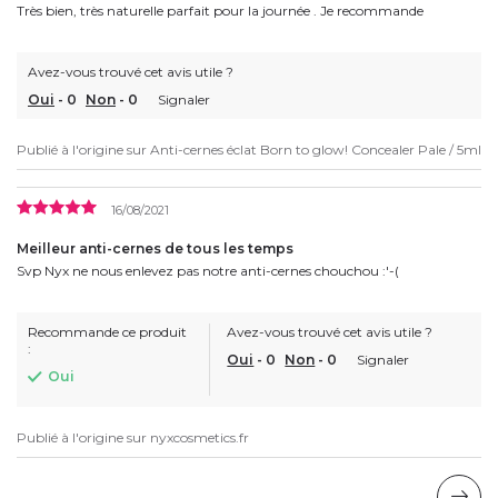
Très bien, très naturelle parfait pour la journée . Je recommande
Avez-vous trouvé cet avis utile ?
Oui
-
0
Non
-
0
Signaler
Publié à l'origine sur
Anti-cernes éclat Born to glow! Concealer Pale / 5ml
16/08/2021
Meilleur anti-cernes de tous les temps
Svp Nyx ne nous enlevez pas notre anti-cernes chouchou :'-(
Recommande ce produit
Avez-vous trouvé cet avis utile ?
:
Oui
-
0
Non
-
0
Signaler
Oui
Publié à l'origine sur
nyxcosmetics.fr