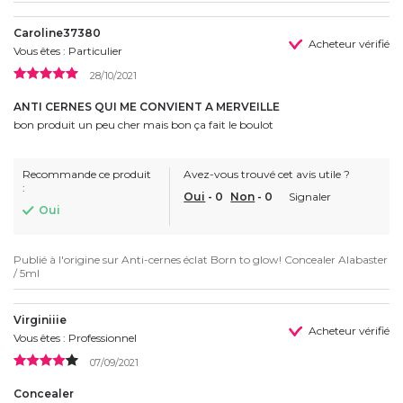
Caroline37380
Acheteur vérifié
Vous êtes : Particulier
28/10/2021
ANTI CERNES QUI ME CONVIENT A MERVEILLE
bon produit un peu cher mais bon ça fait le boulot
Recommande ce produit
Avez-vous trouvé cet avis utile ?
:
Oui
-
0
Non
-
0
Signaler
Oui
Publié à l'origine sur
Anti-cernes éclat Born to glow! Concealer Alabaster
/ 5ml
Virginiiie
Acheteur vérifié
Vous êtes : Professionnel
07/09/2021
Concealer