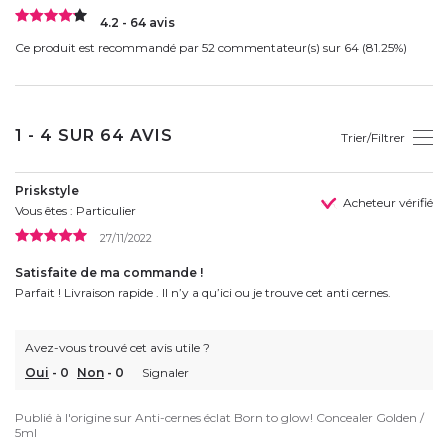
4.2 - 64 avis
Ce produit est recommandé par 52 commentateur(s) sur 64 (81.25%)
1 - 4 SUR 64 AVIS
Trier/Filtrer
Priskstyle
Acheteur vérifié
Vous êtes : Particulier
27/11/2022
Satisfaite de ma commande !
Parfait ! Livraison rapide . Il n’y a qu’ici ou je trouve cet anti cernes.
Avez-vous trouvé cet avis utile ?
Oui
-
0
Non
-
0
Signaler
Publié à l'origine sur
Anti-cernes éclat Born to glow! Concealer Golden /
5ml