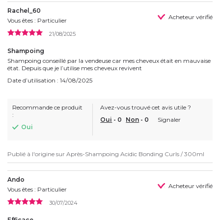
Rachel_60
Acheteur vérifié
Vous êtes : Particulier
21/08/2025
Shampoing
Shampoing conseillé par la vendeuse car mes cheveux était en mauvaise
état. Depuis que je l’utilise mes cheveux revivent
Date d’utilisation : 14/08/2025
Recommande ce produit
Avez-vous trouvé cet avis utile ?
:
Oui
-
0
Non
-
0
Signaler
Oui
Publié à l'origine sur
Après-Shampoing Acidic Bonding Curls / 300ml
Ando
Acheteur vérifié
Vous êtes : Particulier
30/07/2024
Efficace