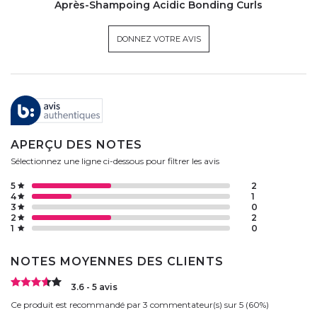
Après-Shampoing Acidic Bonding Curls
DONNEZ VOTRE AVIS
APERÇU DES NOTES
Sélectionnez une ligne ci-dessous pour filtrer les avis
5
2
4
1
3
0
2
2
1
0
NOTES MOYENNES DES CLIENTS
3.6 - 5 avis
Ce produit est recommandé par 3 commentateur(s) sur 5 (60%)