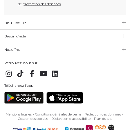
de
protection des données
Bleu Libellule
Besoin d'aide
Nos offres
Retrouvez-nous sur
Téléchargez l'app
Mentions légales
Conditions générales de vente
Protection des données
Gestion des cookies
Déclaration d'accessibilité
Plan du site