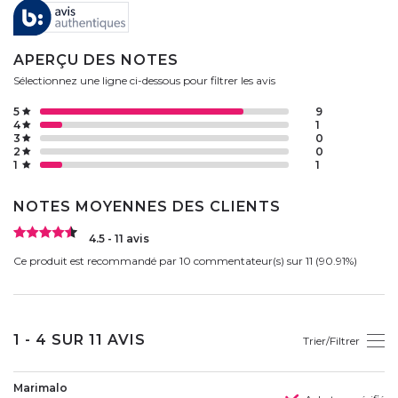
APERÇU DES NOTES
Sélectionnez une ligne ci-dessous pour filtrer les avis
5
9
4
1
3
0
2
0
1
1
NOTES MOYENNES DES CLIENTS
4.5 - 11 avis
Ce produit est recommandé par 10 commentateur(s) sur 11 (90.91%)
1 - 4 SUR 11 AVIS
Trier/Filtrer
Marimalo