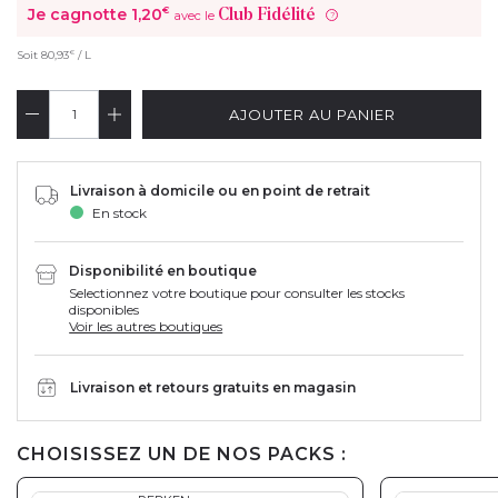
Je cagnotte
1,20
€
Club Fidélité
avec le
?
€
Soit
80,93
/ L
AJOUTER AU PANIER
Livraison à domicile ou en point de retrait
En stock
Disponibilité en boutique
Selectionnez votre boutique pour consulter les stocks
disponibles
Voir les autres boutiques
Livraison et retours gratuits en magasin
CHOISISSEZ UN DE NOS PACKS :