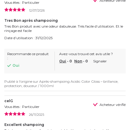
Acheteur vérifié
Vous êtes : Particulier
12/07/2026
Tres Bon après shampooing
Tres Bon produit avec une odeur dabuleuse. Très facile d’utilisation. Et le
rinçage est facile
Date d’utilisation : 31/12/2025
Recommande ce produit
Avez-vous trouvé cet avis utile ?
:
Oui
-
0
Non
-
0
Signaler
Oui
Publié à l'origine sur
Après-shampoing Acidic Color Gloss – brillance,
protection, douceur / 1000ml
celG
Acheteur vérifié
Vous êtes : Particulier
26/11/2025
Excellent shampoing