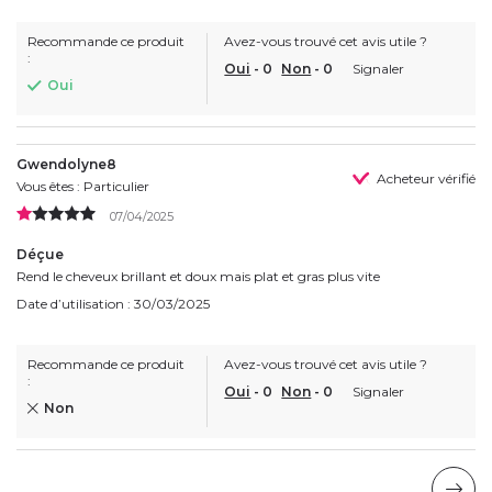
Recommande ce produit
Avez-vous trouvé cet avis utile ?
:
Oui
-
0
Non
-
0
Signaler
Oui
Gwendolyne8
Acheteur vérifié
Vous êtes : Particulier
07/04/2025
Déçue
Rend le cheveux brillant et doux mais plat et gras plus vite
Date d’utilisation : 30/03/2025
Recommande ce produit
Avez-vous trouvé cet avis utile ?
:
Oui
-
0
Non
-
0
Signaler
Non