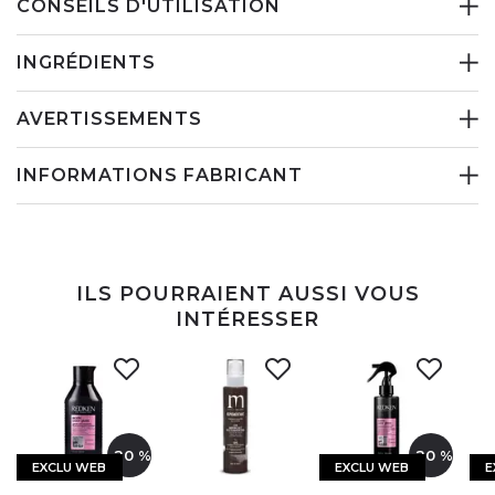
CONSEILS D'UTILISATION
INGRÉDIENTS
AVERTISSEMENTS
INFORMATIONS FABRICANT
ILS POURRAIENT AUSSI VOUS
INTÉRESSER
-20 %
-20 %
EXCLU WEB
EXCLU WEB
E